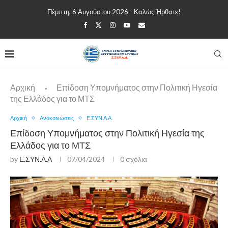
Πέμπτη, 6 Αυγούστου 2026 - Καλώς Ήρθατε!
Αρχική
Επίδοση Υπομνήματος στην Πολιτική Ηγεσία
»
της Ελλάδος για το ΜΤΣ
Αρχική
Ανακοινώσεις
Ε.ΣΥΝ.Α.Α.
Επίδοση Υπομνήματος στην Πολιτική Ηγεσία της
Ελλάδος για το ΜΤΣ
by
Ε.ΣΥΝ.Α.Α
07/04/2024
0 σχόλια