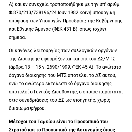
Α) και εν συνεχεία τροποποιήθηκε με την υπ’ αριθμ.
Φ.870/213/738196/24 Ιουν 1982 κοινή υπουργική
απόφαση των Υπουργών Προεδρίας της Κυβέρνησης
και Εθνικής Άμυνας (ΦΕΚ 431 Β), όπως ισχύει
σήμερα.
Οι κανόνες λειτουργίας των συλλογικών οργάνων
της Διοίκησης εφαρμόζονται και επί του ΔΣ/ΜΤΣ
(άρθρα 13 – 15 ν. 2690/1999, ΦΕΚ 45 Α). Το ανώτατο
όργανο διοίκησης του ΜΤΣ αποτελεί το ΔΣ αυτού,
ενώ το ανώτερο εκτελεστικό όργανο διοίκησης
αποτελεί ο Γενικός Διευθυντής, ο οποίος παρίσταται
στις συνεδριάσεις του ΔΣ ως εισηγητής, χωρίς
δικαίωμα ψήφου.
Μέτοχοι του Ταμείου είναι το Προσωπικό του
Στρατού και το Προσωπικό της Αστυνομίας όπως