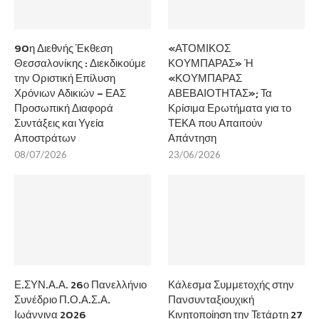
90η Διεθνής Έκθεση
«ΑΤΟΜΙΚΟΣ
Θεσσαλονίκης : Διεκδικούμε
ΚΟΥΜΠΑΡΑΣ» Ή
την Οριστική Επίλυση
«ΚΟΥΜΠΑΡΑΣ
Χρόνιων Αδικιών – ΕΑΣ
ΑΒΕΒΑΙΟΤΗΤΑΣ»; Τα
Προσωπική Διαφορά
Κρίσιμα Ερωτήματα για το
Συντάξεις και Υγεία
ΤΕΚΑ που Απαιτούν
Αποστράτων
Απάντηση
08/07/2026
23/06/2026
Ε.ΣΥΝ.Α.Α. 26ο Πανελλήνιο
Κάλεσμα Συμμετοχής στην
Συνέδριο Π.Ο.Α.Σ.Α.
Πανσυνταξιουχική
Ιωάννινα 2026
Κινητοποίηση την Τετάρτη 27