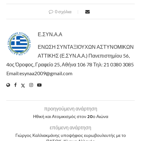
0 σχόλια
Ε.ΣΥΝ.Α.Α
ΕΝΩΣΗ ΣΥΝΤΑΞΙΟΥΧΩΝ ΑΣΤΥΝΟΜΙΚΩΝ
ΑΤΤΙΚΗΣ (Ε.ΣΥΝ.Α.Α.) Πανεπιστημίου 56,
4ος Όροφος, Γραφείο 25, Αθήνα 106 78 Τηλ: 21 0380 3085
Email:esynaa2009@gmail.com
προηγούμενη ανάρτηση
Ηθική και Ατομικισμός στον 20ο Αιώνα
επόμενη ανάρτηση
Γιώργος Καλλιακμάνης υποψήφιος ευρωβουλευτής με το