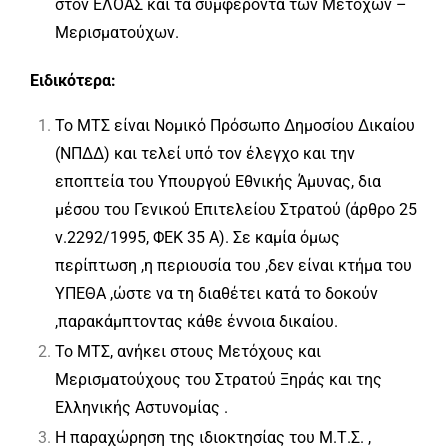
στον ΕΛΟΑΣ και τα συμφέροντα των Μετόχων –
Μερισματούχων.
Ειδικότερα:
Το ΜΤΣ είναι Νομικό Πρόσωπο Δημοσίου Δικαίου
(ΝΠΔΔ) και τελεί υπό τον έλεγχο και την
εποπτεία του Υπουργού Εθνικής Άμυνας, δια
μέσου του Γενικού Επιτελείου Στρατού (άρθρο 25
ν.2292/1995, ΦΕΚ 35 Α). Σε καμία όμως
περίπτωση ,η περιουσία του ,δεν είναι κτήμα του
ΥΠΕΘΑ ,ώστε να τη διαθέτει κατά το δοκούν
,παρακάμπτοντας κάθε έννοια δικαίου.
Το ΜΤΣ, ανήκει στους Μετόχους και
Μερισματούχους του Στρατού Ξηράς και της
Ελληνικής Αστυνομίας .
Η παραχώρηση της ιδιοκτησίας του Μ.Τ.Σ. ,