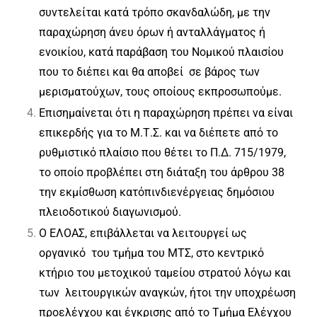
συντελείται κατά τρόπο σκανδαλώδη, με την
παραχώρηση άνευ όρων ή ανταλλάγματος ή
ενοικίου, κατά παράβαση του Νομικού πλαισίου
που το διέπει και θα αποβεί σε βάρος των
μερισματούχων, τους οποίους εκπροσωπούμε.
Επισημαίνεται ότι η παραχώρηση πρέπει να είναι
επικερδής για το Μ.Τ.Σ. και να διέπετε από το
ρυθμιστικό πλαίσιο που θέτει το Π.Δ. 715/1979,
το οποίο προβλέπει στη διάταξη του άρθρου 38
την εκμίσθωση κατόπινδιενέργειας δημόσιου
πλειοδοτικού διαγωνισμού.
Ο ΕΛΟΑΣ, επιβάλλεται να λειτουργεί ως
οργανικό του τμήμα του ΜΤΣ, στο κεντρικό
κτήριο του μετοχικού ταμείου στρατού λόγω και
των λειτουργικών αναγκών, ήτοι την υποχρέωση
προελέγχου και έγκρισης από το Τμήμα Ελέγχου