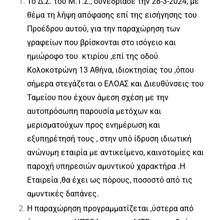
Το Δ.Σ. του Μ.Τ.Σ., συνεδρίασε την 28-3-2024, με
θέμα τη λήψη απόφασης επί της εισήγησης του
Προέδρου αυτού, για την παραχώρηση των
γραφείων που βρίσκονται στο ισόγειο και
ημιώροφο του κτιρίου ,επί της οδού
Κολοκοτρώνη 13 Αθήνα, ιδιοκτησίας του ,όπου
σήμερα στεγάζεται ο ΕΛΟΑΣ και Διευθύνσεις του
Ταμείου που έχουν άμεση σχέση με την
αυτοπρόσωπη παρουσία μετόχων και
μερισματούχων προς ενημέρωση και
εξυπηρέτησή τους , στην υπό ίδρυση ιδιωτική
ανώνυμη εταιρία με αντικείμενο, καινοτομίες και
παροχή υπηρεσιών αμυντικού χαρακτήρα .Η
Εταιρεία ,θα έχει ως πόρους, ποσοστό από τις
αμυντικές δαπάνες.
Η παραχώρηση προγραμματίζεται ,ύστερα από