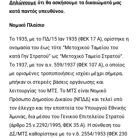
Δηλώνουμε
ότι θα ασκήσουμε τα δικαιώματά μας
κατά παντός υπευθύνου.
Νομικό Πλαίσιο
Το 1935, με το ΠΔ/15 Ιαν 1935 (ΦΕΚ 17 Α), ορίστηκε η
ονομασία του έως τότε “Μετοχικού Ταμείου του
κατά Γην Στρατού” ως “Μετοχικό Ταμείο Στρατού”.
Το 1937, με τον α.ν. 559/1937 (ΦΕΚ 107 Α), ο οποίος
με ορισμένες τροποποιήσεις ισχύει μέχρι σήμερα,
μπήκαν οι στερεές βάσεις οργάνωσης και
λειτουργίας του ΜΤΣ. Το ΜΤΣ είναι Νομικό
Πρόσωπο Δημοσίου Δικαίου (ΝΠΔΔ) και τελεί υπό
τον έλεγχο και την εποπτεία του Υπουργού Εθνικής
Άμυνας, δια μέσου του Γενικού Επιτελείου Στρατού
(άρθρο 25 ν.2292/1995, ΦΕΚ 35 Α). Η σύνθεση του
ΔΣ/ΜΤΣ καθορίστηκε με το ν.δ. 2554/1953 (ΦΕΚ 230