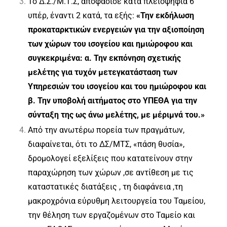
Το Δ.Σ./Μ.Τ.Σ, αποφάσισε κατά πλειοψηφία 6
υπέρ, έναντι 2 κατά, τα εξής:
«Την εκδήλωση
προκαταρκτικών ενεργειών για την αξιοποίηση
των χώρων του ισογείου και ημιώροφου και
συγκεκριμένα: α. Την εκπόνηση σχετικής
μελέτης για τυχόν μετεγκατάσταση των
Υπηρεσιών του ισογείου και του ημιώροφου και
β. Την υποβολή αιτήματος στο ΥΠΕΘΑ για την
σύνταξη της ως άνω μελέτης, με μέριμνά του.»
Από την ανωτέρω πορεία των πραγμάτων,
διαφαίνεται, ότι το ΔΣ/ΜΤΣ, «πάση θυσία»,
δρομολογεί εξελίξεις που κατατείνουν στην
παραχώρηση των χώρων ,σε αντίθεση με τις
καταστατικές διατάξεις , τη διαφάνεια ,τη
μακροχρόνια εύρυθμη λειτουργεία του Ταμείου,
την θέληση των εργαζομένων στο Ταμείο και