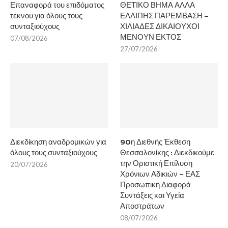
Επαναφορά του επιδόματος
ΘΕΤΙΚΟ ΒΗΜΑ ΑΛΛΑ
τέκνου για όλους τους
ΕΛΛΙΠΗΣ ΠΑΡΕΜΒΑΣΗ –
συνταξιούχους
ΧΙΛΙΑΔΕΣ ΔΙΚΑΙΟΥΧΟΙ
ΜΕΝΟΥΝ ΕΚΤΟΣ
07/08/2026
27/07/2026
Διεκδίκηση αναδρομικών για
90η Διεθνής Έκθεση
όλους τους συνταξιούχους
Θεσσαλονίκης : Διεκδικούμε
την Οριστική Επίλυση
20/07/2026
Χρόνιων Αδικιών – ΕΑΣ
Προσωπική Διαφορά
Συντάξεις και Υγεία
Αποστράτων
08/07/2026