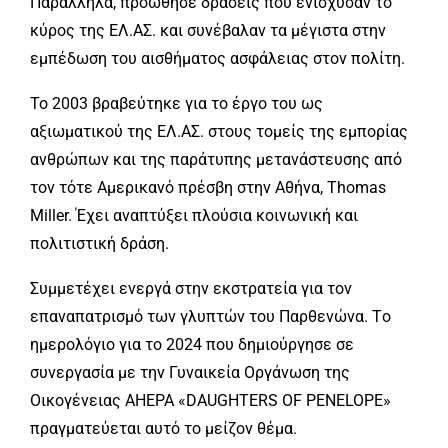
Παράλληλα, προώθησε δράσεις που ενίσχυσαν το
κύρος της ΕΛ.ΑΣ. και συνέβαλαν τα μέγιστα στην
εμπέδωση του αισθήματος ασφάλειας στον πολίτη.
Το 2003 βραβεύτηκε για το έργο του ως
αξιωματικού της ΕΛ.ΑΣ. στους τομείς της εμπορίας
ανθρώπων και της παράτυπης μετανάστευσης από
τον τότε Αμερικανό πρέσβη στην Αθήνα, Thomas
Miller. Έχει αναπτύξει πλούσια κοινωνική και
πολιτιστική δράση.
Συμμετέχει ενεργά στην εκστρατεία για τον
επαναπατρισμό των γλυπτών του Παρθενώνα. Tο
ημερολόγιο για το 2024 που δημιούργησε σε
συνεργασία με την Γυναικεία Οργάνωση της
Οικογένειας AHEPA «DAUGHTERS OF PENELOPE»
πραγματεύεται αυτό το μείζον θέμα.