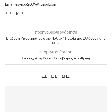
Email:esynaa2009@gmail.com
προηγούμενη ανάρτηση
Επίδοση Υπομνήματος στην Πολιτική Ηγεσία της Ελλάδος για το
ΜΤΣ
επόμενη ανάρτηση
Ενδοσχολική Βία και Εκφοβισμός – bullying
ΔΕΊΤΕ ΕΠΊΣΗΣ