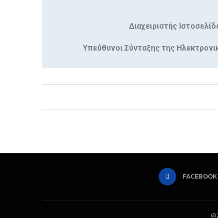
Διαχειριστής Ιστοσελίδ
Υπεύθυνοι Σύνταξης της Ηλεκτρονικ
FACEBOOK
@2