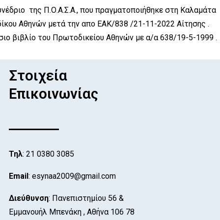
δριο της Π.Ο.Α.Σ.Α., που πραγματοποιήθηκε στη Καλαμάτα την
δίκου Αθηνών μετά την απο ΕΑΚ/838 /21-11-2022 Αίτησης .
σιο βιβλίο του Πρωτοδικείου Αθηνών με α/α 638/19-5-1999 .
Στοιχεία
Επικοινωνίας
Τηλ
: 21 0380 3085
Email
: esynaa2009@gmail.com
Διεύθυνση
: Πανεπιστημίου 56 &
Εμμανουήλ Μπενάκη , Αθήνα 106 78