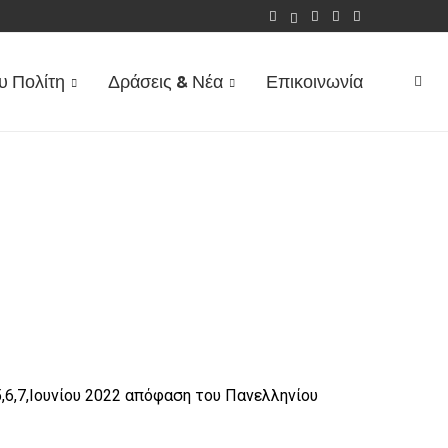
Υ ΕΠΙΔΌΜΑΤΟΣ ΤΈΚΝΟΥ...
υ Πολίτη
Δράσεις & Νέα
Επικοινωνία
6,7,Ιουνίου 2022 απόφαση του Πανελληνίου