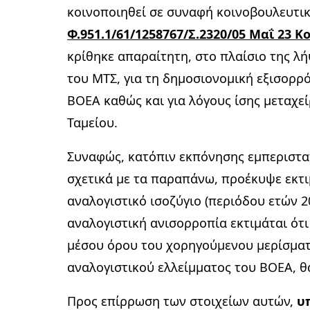
κοινοποιηθεί σε συναφή κοινοβουλευτικό
Φ.951.1/61/1258767/Σ.2320/05 Μαΐ 23 
κρίθηκε απαραίτητη, στο πλαίσιο της λ
του ΜΤΣ, για τη δημοσιονομική εξισορ
ΒΟΕΑ καθώς και για λόγους ίσης μεταχε
Ταμείου.
Συναφώς, κατόπιν εκπόνησης εμπεριστ
σχετικά με τα παραπάνω, προέκυψε εκτ
αναλογιστικό ισοζύγιο (περιόδου ετών 2
αναλογιστική ανισορροπία εκτιμάται ότι
μέσου όρου του χορηγούμενου μερίσματ
αναλογιστικού ελλείμματος του ΒΟΕΑ, θ
Προς επίρρωση των στοιχείων αυτών,
υ