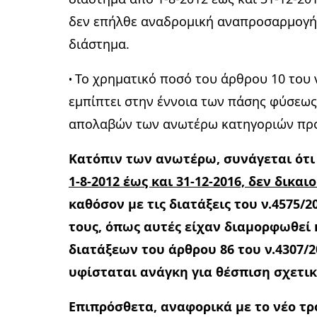
δεν επήλθε αναδρομική αναπροσαρμογή 
διάστημα.
Το χρηματικό ποσό του άρθρου 10 του 
•
εμπίπτει στην έννοια των πάσης φύσεω
απολαβών των ανωτέρω κατηγοριών πρ
Κατόπιν των ανωτέρω, συνάγεται ότ
1-8-2012 έως και 31-12-2016, δεν δι
καθόσον με τις διατάξεις του ν.4575
τους, όπως αυτές είχαν διαμορφωθεί 
διατάξεων του άρθρου 86 του ν.4307/20
υφίσταται ανάγκη για θέσπιση σχετι
Επιπρόσθετα, αναφορικά με το νέο τ