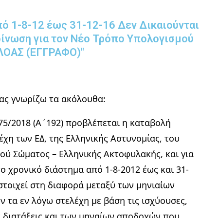
πό 1-8-12 έως 31-12-16 Δεν Δικαιούνται
ίνωση για τον Νέο Τρόπο Υπολογισμού
ΕΛΟΑΣ (ΕΓΓΡΑΦΟ)"
ας γνωρίζω τα ακόλουθα:
575/2018 (Α΄192) προβλέπεται η καταβολή
χη των ΕΔ, της Ελληνικής Αστυνομίας, του
ού Σώματος – Ελληνικής Ακτοφυλακής, και για
το χρονικό διάστημα από 1-8-2012 έως και 31-
στοιχεί στη διαφορά μεταξύ των μηνιαίων
 τα εν λόγω στελέχη με βάση τις ισχύουσες,
ς διατάξεις και των μηναίων αποδοχών που