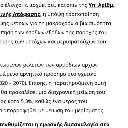
 έλεγχο: «…ισχύει ότι, κατόπιν της
Υπ’ Αρίθμ.
Κοινής Απόφασης
, η υπόψη τροποποίηση
ήψης μέτρων για τη μακροχρόνια βιωσιμότητα
ρόπηση των εσόδων-εξόδων της παροχής του
ίρισης των μετόχων και μερισματούχων του
ατωμένων μελετών των αρμόδιων αρχών,
ιμώμενο αρνητικό πρόσημο στο σχετικό
020 – 2070). Επίσης, η παρατηρούμενη αυτή
 θα προκαλέσει μια διαχρονική μείωση του
ος κατά 5,3%, καθώς ένα μέρος του
α απορροφηθεί με μείωση του μερίσματος.
πενθυμίζεται η εμφανής δυσαναλογία στα