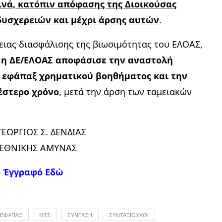
νά, κατόπιν απόφασης της Διοικούσας
δυσχερειών και μέχρι άρσης αυτών
.
θειας διασφάλισης της βιωσιμότητας του ΕΛΟΑΣ,
,
η ΔΕ/ΕΛΟΑΣ αποφάσισε την αναστολή
 εφάπαξ χρηματικού βοηθήματος και την
έστερο χρόνο
, μετά την άρση των ταμειακών
ΕΩΡΓΙΟΣ Σ. ΔΕΝΔΙΑΣ
 ΕΘΝΙΚΗΣ ΑΜΥΝΑΣ
ό Έγγραφό Εδώ
ΕΦΑΠΑΞ
ΜΤΣ
ΣΎΝΤΑΞΗ
ΣΥΝΤΑΞΙΟΎΧΟΙ