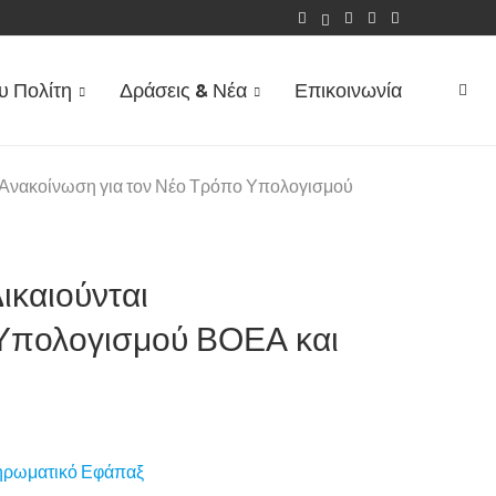
 ΕΠΙΔΌΜΑΤΟΣ ΤΈΚΝΟΥ...
υ Πολίτη
Δράσεις & Νέα
Επικοινωνία
– Ανακοίνωση για τον Νέο Τρόπο Υπολογισμού
ικαιούνται
 Υπολογισμού ΒΟΕΑ και