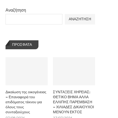
Αναζήτηση
ΑΝΑΖΗΤΗΣΗ
ΠΡΌΣΦΑΤΑ
Δικαίωση της οικογένειας
ΣΥΝΤΑΞΕΙΣ ΧΗΡΕΙΑΣ:
– Επαναφορά του
ΘΕΤΙΚΟ ΒΗΜΑ ΑΛΛΑ
επιδόματος τέκνου για
ΕΛΛΙΠΗΣ ΠΑΡΕΜΒΑΣΗ
όλους τους
– ΧΙΛΙΑΔΕΣ ΔΙΚΑΙΟΥΧΟΙ
συνταξιούχους
ΜΕΝΟΥΝ ΕΚΤΟΣ
07/08/2026
27/07/2026