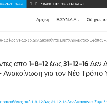
ΊΕΣ ΑΝΑΡΤΉΣΕΙΣ
ΔΙΚΑΊΩΣΗ ΤΗΣ ΟΙΚΟΓΈΝΕΙΑΣ – ΕΠΑΝΑΦΟΡΆ ΤΟΥ
Αρχική
Ε.ΣΥΝ.Α.Α
Οδηγός το
1-8-12 έως 31-12-16 Δεν Δικαιούνται Συμπληρωματικό Εφάπαξ 
τες από 1-8-12 έως 31-12-16 Δεν Δ
 Ανακοίνωση για τον Νέο Τρόπο