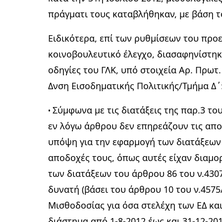
πράγματι τους καταβλήθηκαν, με βάση το
Ειδικότερα, επί των ρυθμίσεων του προ
κοινοβουλευτικό έλεγχο, διασαφηνίστηκ
οδηγίες του ΓΛΚ, υπό στοιχεία Αρ. Πρωτ.
Δνση Εισοδηματικής Πολιτικής/Τμήμα Δ΄
Σύμφωνα με τις διατάξεις της παρ.3 του
•
εν λόγω άρθρου δεν επηρεάζουν τις αποδ
υπόψη για την εφαρμογή των διατάξεων 
αποδοχές τους, όπως αυτές είχαν διαμο
των διατάξεων του άρθρου 86 του ν.4307
δυνατή (βάσει του άρθρου 10 του ν.457
Μισθοδοσίας για όσα στελέχη των ΕΔ κα
διάστημα από 1-8-2012 έως και 31-12-20