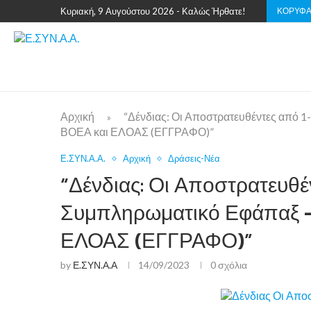
ΚΟΡΥΦΑ
Κυριακή, 9 Αυγούστου 2026 - Καλώς Ήρθατε!
Αρχική
“Δένδιας: Οι Αποστρατευθέντες από 
»
ΒΟΕΑ και ΕΛΟΑΣ (ΕΓΓΡΑΦΟ)”
Ε.ΣΥΝ.Α.Α.
Αρχική
Δράσεις-Νέα
“Δένδιας: Οι Αποστρατευθέν
Συμπληρωματικό Εφάπαξ –
ΕΛΟΑΣ (ΕΓΓΡΑΦΟ)”
by
Ε.ΣΥΝ.Α.Α
14/09/2023
0 σχόλια