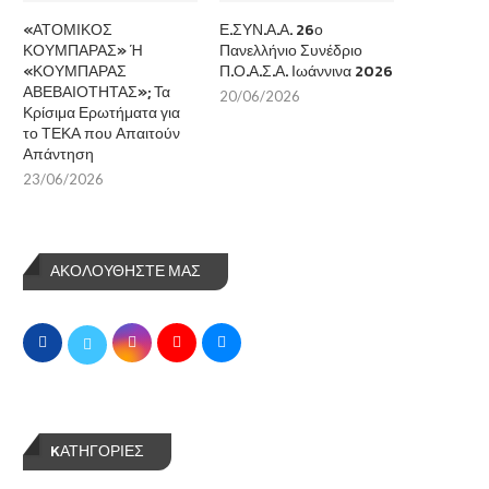
«ΑΤΟΜΙΚΟΣ
Ε.ΣΥΝ.Α.Α. 26ο
ΚΟΥΜΠΑΡΑΣ» Ή
Πανελλήνιο Συνέδριο
«ΚΟΥΜΠΑΡΑΣ
Π.Ο.Α.Σ.Α. Ιωάννινα 2026
ΑΒΕΒΑΙΟΤΗΤΑΣ»; Τα
20/06/2026
Κρίσιμα Ερωτήματα για
το ΤΕΚΑ που Απαιτούν
Απάντηση
23/06/2026
ΑΚΟΛΟΥΘΗΣΤΕ ΜΑΣ
KΑΤΗΓΟΡΊΕΣ