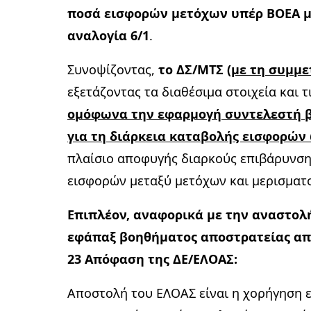
ποσά εισφορών μετόχων υπέρ ΒΟΕΑ μ
αναλογία 6/1
.
Συνοψίζοντας,
το ΔΣ/ΜΤΣ (
με τη συμμε
εξετάζοντας τα διαθέσιμα στοιχεία και 
ομόφωνα την εφαρμογή συντελεστή βα
για τη διάρκεια καταβολής εισφορών
πλαίσιο αποφυγής διαρκούς επιβάρυνση
εισφορών μεταξύ μετόχων και μερισματ
Επιπλέον, αναφορικά με την αναστολ
εφάπαξ βοηθήματος αποστρατείας από 
23 Απόφαση της ΔΕ/ΕΛΟΑΣ:
Αποστολή του ΕΛΟΑΣ είναι η χορήγηση 