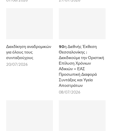
Διεκδίκηση αναδρομικών
90η Διεθνής Έκθεση
για όλους τους
Θεσσαλονίκης :
συνταξιούχους
Διεκδικούμε την Οριστική
Επίλυση Χρόνιων
20/07/2026
Αδικιών – ΕΑΣ
Προσωπική Διαφορά
Συντάξεις και Υγεία
Αποστράτων
08/07/2026