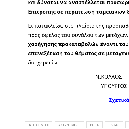
και
δύναται να αναστέλλεται προσωρι
Επιτροπής σε περίπτωση ταμειακών 
Εν κατακλείδι, στο πλαίσιο της προσπά
προς όφελος του συνόλου των μετόχων
χορήγησης προκαταβολών έναντι του
επανεξέταση του θέματος σε μεταγεν
δυσχερειών.
ΝΙΚΟΛΑΟΣ – Γ
ΥΠΟΥΡΓΟΣ
Σχετικ
ΑΠΌΣΤΡΑΤΟΙ
ΑΣΤΥΝΟΜΙΚΟΊ
ΒΟΕΑ
ΕΛΟΑΣ