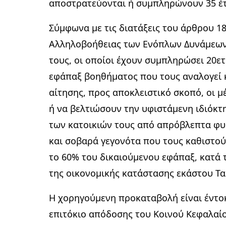
αποστρατεύονται ή συμπληρώνουν 35 έτη
Σύμφωνα με τις διατάξεις του άρθρου 18 
Αλληλοβοήθειας των Ενόπλων Δυνάμεων
τους, οι οποίοι έχουν συμπληρώσει 20ετ
εφάπαξ βοηθήματος που τους αναλογεί 
αίτησης, προς αποκλειστικό σκοπό, οι μ
ή να βελτιώσουν την υφιστάμενη ιδιόκ
των κατοικιών τους από απρόβλεπτα φυ
και σοβαρά γεγονότα που τους καθιστού
το 60% του δικαιούμενου εφάπαξ, κατά 
της οικονομικής κατάστασης εκάστου Τα
Η χορηγούμενη προκαταβολή είναι έντοκ
επιτόκιο απόδοσης του Κοινού Κεφαλαί