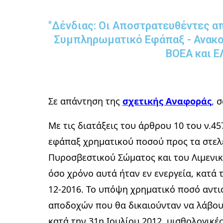
"Δένδιας: Οι Αποστρατευθέντες α
Συμπληρωματικό Εφάπαξ - Ανακο
ΒΟΕΑ και 
Σε απάντηση της
σχετικής Αναφοράς
,
σ
Με τις διατάξεις του άρθρου 10 του ν.4
εφάπαξ χρηματικού ποσού προς τα στελέ
Πυροσβεστικού Σώματος και του Λιμενικ
όσο χρόνο αυτά ήταν εν ενεργεία, κατά 
12-2016. Το υπόψη χρηματικό ποσό αντι
αποδοχών που θα δικαιούνταν να λάβουν
κατά την 31η Ιουλίου 2012, μισθολογικέ