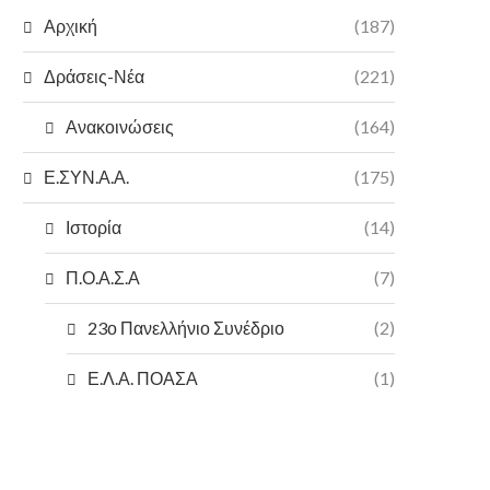
Αρχική
(187)
Δράσεις-Νέα
(221)
Ανακοινώσεις
(164)
Ε.ΣΥΝ.Α.Α.
(175)
Ιστορία
(14)
Π.Ο.Α.Σ.Α
(7)
23ο Πανελλήνιο Συνέδριο
(2)
Ε.Λ.Α. ΠΟΑΣΑ
(1)