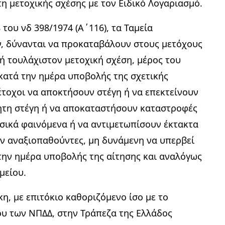
 μετοχικής σχέσης με τον Ειδικό Λογαριασμό.
του νδ 398/1974 (Α΄116), τα Ταμεία
, δύνανται να προκαταβάλουν στους μετόχους
ή τουλάχιστον μετοχική σχέση, μέρος του
κατά την ημέρα υποβολής της σχετικής
έτοχοι να αποκτήσουν στέγη ή να επεκτείνουν
τητη στέγη ή να αποκαταστήσουν καταστροφές
σικά φαινόμενα ή να αντιμετωπίσουν έκτακτα
ν αναξιοπαθούντες, μη δυνάμενη να υπερβεί
την ημέρα υποβολής της αίτησης και αναλόγως
μείου.
η, με επιτόκιο καθοριζόμενο ίσο με το
ου των ΝΠΔΔ, στην Τράπεζα της Ελλάδος