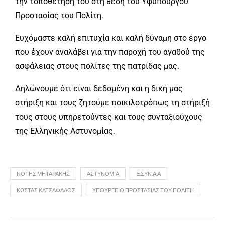
την τοποθέτησή του στη θέση του Υφυπουργού
Προστασίας του Πολίτη.
Ευχόμαστε καλή επιτυχία και καλή δύναμη στο έργο
που έχουν αναλάβει για την παροχή του αγαθού της
ασφάλειας στους πολίτες της πατρίδας μας.
Δηλώνουμε ότι είναι δεδομένη και η δική μας
στήριξη και τους ζητούμε ποικιλοτρόπως τη στήριξή
τους στους υπηρετούντες και τους συνταξιούχους
της Ελληνικής Αστυνομίας.
NΌΤΗΣ ΜΗΤΑΡΆΚΗΣ
ΑΣΤΥΝΟΜΊΑ
Ε.ΣΥΝ.Α.Α
ΚΏΣΤΑΣ ΚΑΤΣΑΦΆΔΟΣ
ΥΠΟΥΡΓΕΊΟ ΠΡΟΣΤΑΣΊΑΣ ΤΟΥ ΠΟΛΊΤΗ