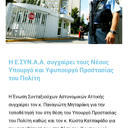
Η Ε.ΣΥΝ.Α.Α. συγχαίρει τους Νέους
Υπουργό και Υφυπουργό Προστασίας
του Πολίτη
Η Ένωση Συνταξιούχων Αστυνομικών Αττικής
συγχαίρει τον κ. Παναγιώτη Μηταράκη για την
τοποθέτησή του στη θέση του Υπουργό Προστασίας
του Πολίτη καθώς και τον κ. Κώστα Κατσαφάδο για