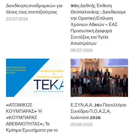
Διεκδίκηση αναδρομικών για
90η Διεθνής Έκθεση
όλους τους συνταξιούχους
Θεσσαλονίκης : Διεκδικούμε
την Οριστική Επίλυση
20/07/2026
Χρόνιων Αδικιών – ΕΑΣ
Προσωπική Διαφορά
Συντάξεις και Υγεία
Αποστράτων
08/07/2026
«ΑΤΟΜΙΚΟΣ
Ε.ΣΥΝ.Α.Α. 26ο Πανελλήνιο
ΚΟΥΜΠΑΡΑΣ» Ή
Συνέδριο Π.Ο.Α.Σ.Α.
«ΚΟΥΜΠΑΡΑΣ
Ιωάννινα 2026
ΑΒΕΒΑΙΟΤΗΤΑΣ»; Τα
20/06/2026
Κρίσιμα Ερωτήματα για το