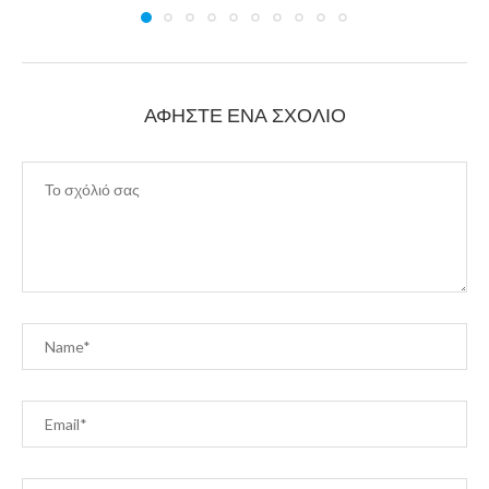
ΑΦΉΣΤΕ ΈΝΑ ΣΧΌΛΙΟ