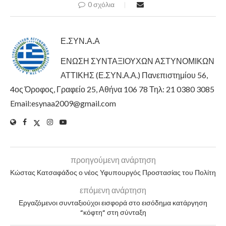
0 σχόλια
Ε.ΣΥΝ.Α.Α
ΕΝΩΣΗ ΣΥΝΤΑΞΙΟΥΧΩΝ ΑΣΤΥΝΟΜΙΚΩΝ
ΑΤΤΙΚΗΣ (Ε.ΣΥΝ.Α.Α.) Πανεπιστημίου 56,
4ος Όροφος, Γραφείο 25, Αθήνα 106 78 Τηλ: 21 0380 3085
Email:esynaa2009@gmail.com
προηγούμενη ανάρτηση
Κώστας Κατσαφάδος ο νέος Υφυπουργός Προστασίας του Πολίτη
επόμενη ανάρτηση
Εργαζόμενοι συνταξιούχοι εισφορά στο εισόδημα κατάργηση
“κόφτη” στη σύνταξη