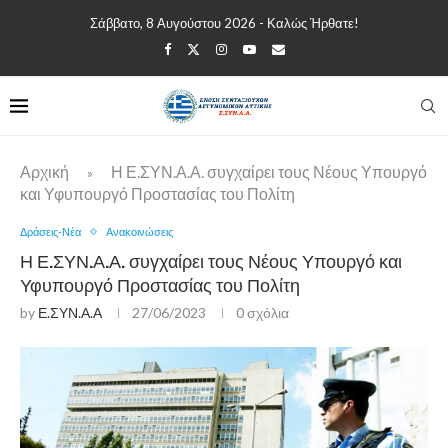
Σάββατο, 8 Αυγούστου 2026 - Καλώς Ήρθατε!
Αρχική
Η Ε.ΣΥΝ.Α.Α. συγχαίρει τους Νέους Υπουργό
»
και Υφυπουργό Προστασίας του Πολίτη
Δράσεις-Νέα
Ανακοινώσεις
Η Ε.ΣΥΝ.Α.Α. συγχαίρει τους Νέους Υπουργό και
Υφυπουργό Προστασίας του Πολίτη
by
Ε.ΣΥΝ.Α.Α
27/06/2023
0 σχόλια