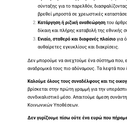
σύνταξης για το παρελθόν, διασφαλίζοντα
βρεθεί μπροστά σε χρεωστικές καταστάσει
Κατάργηση ή ριζική αναθεώρηση
του άρθρο
δίκαιη και πλήρης καταβολή της εθνικής 
Ενιαίο, σταθερό και διαφανές πλαίσιο
για 
αυθαίρετες εγκυκλίους και διακρίσεις.
Δεν μπορούμε να ανεχτούμε ένα σύστημα που, 
αναδρομικά τους πιο αδύναμους. Τα λεφτά που 
Καλούμε όλους τους συναδέλφους και τις οικογέ
βρίσκεται στην πρώτη γραμμή για την υπεράσπι
συνδικαλιστικό μέσο. Απαιτούμε άμεση συνάντη
Κοινωνικών Υποθέσεων.
Δεν γυρίζουμε πίσω ούτε ένα ευρώ που πήραμε