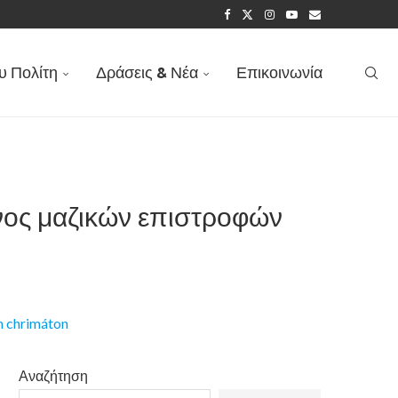
ΙΠΗΣ ΠΑΡΕΜΒΑΣΗ –...
υ Πολίτη
Δράσεις & Νέα
Επικοινωνία
υνος μαζικών επιστροφών
Αναζήτηση