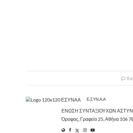
0 σ
Ε.ΣΥΝ.Α.Α
ΕΝΩΣΗ ΣΥΝΤΑΞΙΟΥΧΩΝ ΑΣΤΥΝΟΜΙ
Όροφος, Γραφείο 25, Αθήνα 106 7