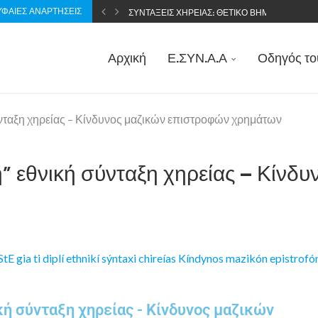
ΦΑΊΕΣ ΑΝΑΡΤΉΣΕΙΣ
ΣΥΝΤΑΞΕΙΣ ΧΗΡΕΙΑΣ: ΘΕΤΙΚΟ ΒΗΜΑ ΑΛΛΑ ΕΛΛ
Αρχική
Ε.ΣΥΝ.Α.Α
Οδηγός το
ύνταξη χηρείας – Κίνδυνος μαζικών επιστροφών χρημάτων
” εθνική σύνταξη χηρείας – Κίνδ
κή σύνταξη χηρείας - Κίνδυνος μαζικών