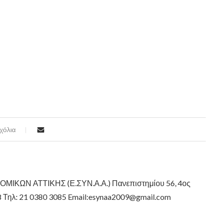
χόλια
ΚΩΝ ΑΤΤΙΚΗΣ (Ε.ΣΥΝ.Α.Α.) Πανεπιστημίου 56, 4ος
8 Τηλ: 21 0380 3085 Email:esynaa2009@gmail.com