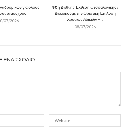
αναδρομικών για όλους
90η Διεθνής Έκθεση Θεσσαλονίκης :
 συνταξιούχους
Διεκδικούμε την Οριστική Επίλυση
Χρόνιων Αδικιών –...
0/07/2026
08/07/2026
Ε ΈΝΑ ΣΧΌΛΙΟ