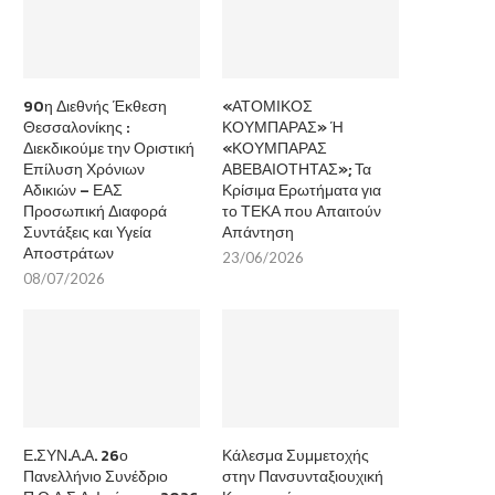
90η Διεθνής Έκθεση
«ΑΤΟΜΙΚΟΣ
Θεσσαλονίκης :
ΚΟΥΜΠΑΡΑΣ» Ή
Διεκδικούμε την Οριστική
«ΚΟΥΜΠΑΡΑΣ
Επίλυση Χρόνιων
ΑΒΕΒΑΙΟΤΗΤΑΣ»; Τα
Αδικιών – ΕΑΣ
Κρίσιμα Ερωτήματα για
Προσωπική Διαφορά
το ΤΕΚΑ που Απαιτούν
Συντάξεις και Υγεία
Απάντηση
Αποστράτων
23/06/2026
08/07/2026
Ε.ΣΥΝ.Α.Α. 26ο
Κάλεσμα Συμμετοχής
Πανελλήνιο Συνέδριο
στην Πανσυνταξιουχική