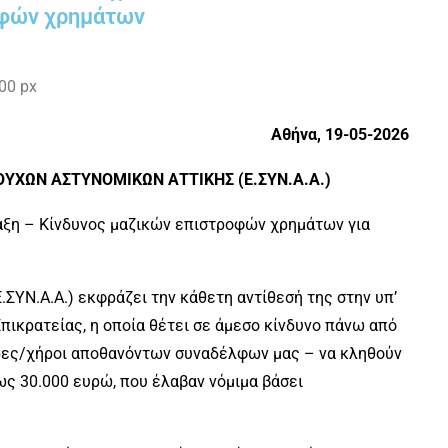
φών χρημάτων
Αθήνα, 19-05-2026
ΥΧΩΝ ΑΣΤΥΝΟΜΙΚΩΝ ΑΤΤΙΚΗΣ (Ε.ΣΥΝ.Α.Α.)
αξη – Κίνδυνος μαζικών επιστροφών χρημάτων για
ΣΥΝ.Α.Α.) εκφράζει την κάθετη αντίθεσή της στην υπ’
πικρατείας, η οποία θέτει σε άμεσο κίνδυνο πάνω από
ήρες/χήροι αποθανόντων συναδέλφων μας – να κληθούν
ς 30.000 ευρώ, που έλαβαν νόμιμα βάσει