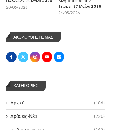
Π.Ο.Α.Σ.Α. Ιωάννινα 2026
Κινητοποίηση την
Τετάρτη 27 Μαΐου 2026
20/06/2026
24/05/2026
ΑΚΟΛΟΥΘΗΣΤΕ ΜΑΣ
KΑΤΗΓΟΡΊΕΣ
Αρχική
(186)
Δράσεις-Νέα
(220)
Ανακοινώσεις
(163)