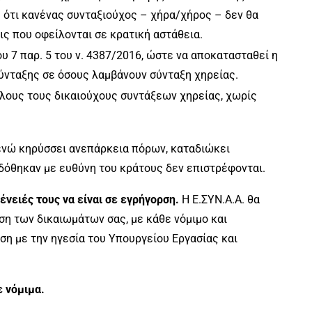
ς ότι κανένας συνταξιούχος – χήρα/χήρος – δεν θα
ς που οφείλονται σε κρατική αστάθεια.
υ 7 παρ. 5 του ν. 4387/2016, ώστε να αποκατασταθεί η
σύνταξης σε όσους λαμβάνουν σύνταξη χηρείας.
όλους τους δικαιούχους συντάξεων χηρείας, χωρίς
ενώ κηρύσσει ανεπάρκεια πόρων, καταδιώκει
δόθηκαν με ευθύνη του κράτους δεν επιστρέφονται.
νειές τους να είναι σε εγρήγορση.
Η Ε.ΣΥΝ.Α.Α. θα
ση των δικαιωμάτων σας, με κάθε νόμιμο και
ση με την ηγεσία του Υπουργείου Εργασίας και
 νόμιμα.