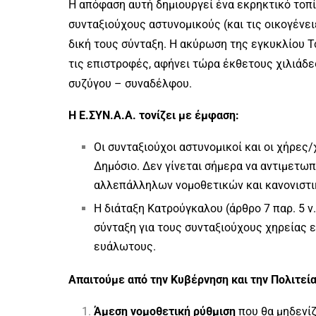
Η απόφαση αυτή δημιουργεί ένα εκρηκτικό τοπίο
συνταξιούχους αστυνομικούς (και τις οικογένε
δική τους σύνταξη. Η ακύρωση της εγκυκλίου Τ
τις επιστροφές, αφήνει τώρα έκθετους χιλιάδ
συζύγου – συναδέλφου.
Η Ε.ΣΥΝ.Α.Α. τονίζει με έμφαση:
Οι συνταξιούχοι αστυνομικοί και οι χήρες
Δημόσιο. Δεν γίνεται σήμερα να αντιμετωπ
αλλεπάλληλων νομοθετικών και κανονιστικ
Η διάταξη Κατρούγκαλου (άρθρο 7 παρ. 5 ν
σύνταξη για τους συνταξιούχους χηρείας ε
ευάλωτους.
Απαιτούμε από την Κυβέρνηση και την Πολιτεία
Άμεση νομοθετική ρύθμιση
που θα μηδενί