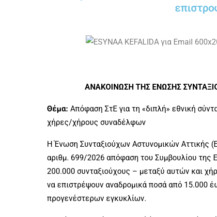
επιστρο
ΑΝΑΚΟΙΝΩΣΗ ΤΗΣ ΕΝΩΣΗΣ ΣΥΝΤΑΞΙΟ
Θέμα:
Απόφαση ΣτΕ για τη «διπλή» εθνική σύντ
χήρες/χήρους συναδέλφων
Η Ένωση Συνταξιούχων Αστυνομικών Αττικής (Ε.
αριθμ. 699/2026 απόφαση του Συμβουλίου της Ε
200.000 συνταξιούχους – μεταξύ αυτών και χ
να επιστρέψουν αναδρομικά ποσά από 15.000 έω
προγενέστερων εγκυκλίων.