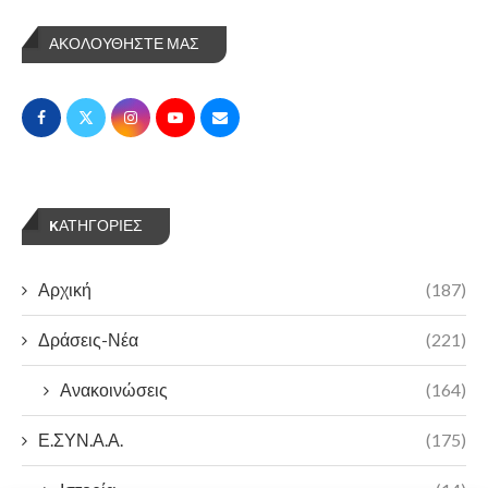
ΑΚΟΛΟΥΘΗΣΤΕ ΜΑΣ
KΑΤΗΓΟΡΊΕΣ
Αρχική
(187)
Δράσεις-Νέα
(221)
Ανακοινώσεις
(164)
Ε.ΣΥΝ.Α.Α.
(175)