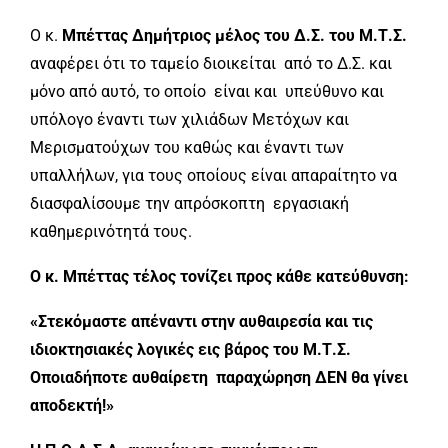
Ο κ.
Μπέττας Δημήτριος μέλος του Δ.Σ. του Μ.Τ.Σ.
αναφέρει ότι το ταμείο διοικείται από το Δ.Σ. και
μόνο από αυτό, το οποίο είναι και υπεύθυνο και
υπόλογο έναντι των χιλιάδων Μετόχων και
Μερισματούχων του καθώς και έναντι των
υπαλλήλων, για τους οποίους είναι απαραίτητο να
διασφαλίσουμε την απρόσκοπτη εργασιακή
καθημερινότητά τους.
Ο κ. Μπέττας τέλος τονίζει προς κάθε κατεύθυνση:
«Στεκόμαστε απέναντι στην αυθαιρεσία και τις
ιδιοκτησιακές λογικές εις βάρος του Μ.Τ.Σ.
Οποιαδήποτε αυθαίρετη παραχώρηση ΔΕΝ θα γίνει
αποδεκτή!»