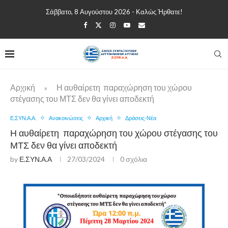
Σάββατο, 8 Αυγούστου 2026 - Καλώς Ήρθατε!
Αρχική
Η αυθαίρετη παραχώρηση του χώρου
»
στέγασης του ΜΤΣ δεν θα γίνει αποδεκτή
Ε.ΣΥΝ.Α.Α.
Ανακοινώσεις
Αρχική
Δράσεις-Νέα
Η αυθαίρετη παραχώρηση του χώρου στέγασης του
ΜΤΣ δεν θα γίνει αποδεκτή
by
Ε.ΣΥΝ.Α.Α
27/03/2024
0 σχόλια