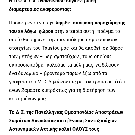
Η Π.Ο.Α.Σ.Α. ανακοίνωσε συγκέντρωση
διαμαρτυρίας αναφέροντας:
Προκειμένου να μην
ληφθεί απόφαση παραχώρησης
του εν λόγω χώρου
στην εταιρία αυτή , πράγμα το
οποίο θα σημάνει την απεμπόληση περιουσιακών
στοιχείων του Ταμείου μας και θα αποβεί σε βάρος
των μετόχων – μερισματούχων , τους οποίους
εκπροσωπούμε, καλούμε τα μέλη μας, να δώσουν
ένα δυναμικό – βροντερό παρών έξω από τα
γραφεία του ΜΤΣ δηλώνοντας με τον τρόπο αυτό ότι
αγωνιζόμαστε εμπράκτως για τη διατήρηση των
κεκτημένων μας.
Το Δ.Σ. της Πανελλήνιας Ομοσπονδίας Αποστράτων
Σωμάτων Ασφαλείας και η Ένωση Συνταξιούχων
Αστυνομικών Αττικής καλεί ΟΛΟΥΣ τους