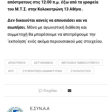
απόστρατους στις 12:00 π.μ. έξω από τα γραφεία
του Μ.Τ.Σ. στην Κολοκοτρώνη 13 Αθήνα .
Δεν δικαιούται κανείς να απουσιάσει και να
σιωπήσει.
Μόνο με αγωνιστική διάθεση και
συμμετοχή θα μπορέσουμε να αποτρέψουμε την
΄εκποίηση΄ ενός ακόμα περιουσιακού μας στοιχείου.
ΑΠΟΣΤΡΑΤΟΙ
ΑΣΤΥΝΟΜΙΚΟΊ
ΜΕΤΟΧΙΚΌ ΤΑΜΕΊΟ ΣΤΡΑΤΟΎ
ΜΤΣ
ΣΥΓΚΕΝΤΡΩΣΗ ΔΙΑΜΑΡΤΥΡΙΑΣ
ΣΥΝΤΑΞΙΟΥΧΟΙ
0 σχόλια
Ε.ΣΥΝ.Α.Α