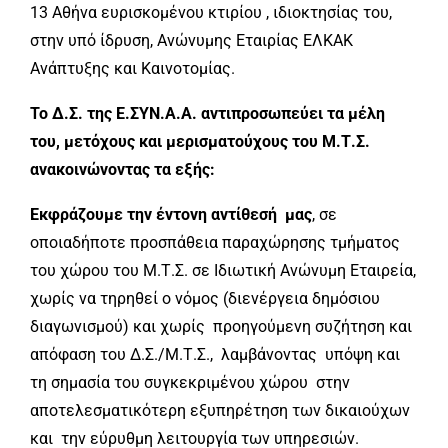
13 Αθήνα ευρισκομένου κτιρίου , ιδιοκτησίας του,
στην υπό ίδρυση, Ανώνυμης Εταιρίας ΕΛΚΑΚ
Ανάπτυξης και Καινοτομίας.
Το Δ.Σ. της Ε.ΣΥΝ.Α.Α. αντιπροσωπεύει τα μέλη
του, μετόχους και μερισματούχους του Μ.Τ.Σ.
ανακοινώνοντας τα εξής:
Εκφράζουμε την έντονη αντίθεσή μας
, σε
οποιαδήποτε προσπάθεια παραχώρησης τμήματος
του χώρου του Μ.Τ.Σ. σε Ιδιωτική Ανώνυμη Εταιρεία,
χωρίς να τηρηθεί ο νόμος (διενέργεια δημόσιου
διαγωνισμού) και χωρίς προηγούμενη συζήτηση και
απόφαση του Δ.Σ./Μ.Τ.Σ., λαμβάνοντας υπόψη και
τη σημασία του συγκεκριμένου χώρου στην
αποτελεσματικότερη εξυπηρέτηση των δικαιούχων
και την εύρυθμη λειτουργία των υπηρεσιών.