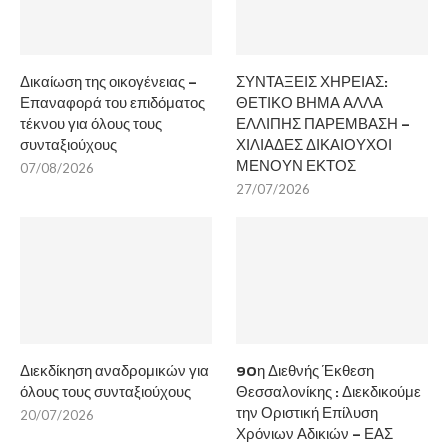
Δικαίωση της οικογένειας –
ΣΥΝΤΑΞΕΙΣ ΧΗΡΕΙΑΣ:
Επαναφορά του επιδόματος
ΘΕΤΙΚΟ ΒΗΜΑ ΑΛΛΑ
τέκνου για όλους τους
ΕΛΛΙΠΗΣ ΠΑΡΕΜΒΑΣΗ –
συνταξιούχους
ΧΙΛΙΑΔΕΣ ΔΙΚΑΙΟΥΧΟΙ
ΜΕΝΟΥΝ ΕΚΤΟΣ
07/08/2026
27/07/2026
Διεκδίκηση αναδρομικών για
90η Διεθνής Έκθεση
όλους τους συνταξιούχους
Θεσσαλονίκης : Διεκδικούμε
την Οριστική Επίλυση
20/07/2026
Χρόνιων Αδικιών – ΕΑΣ