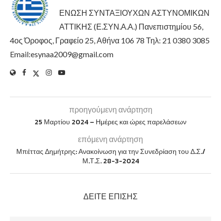
ΕΝΩΣΗ ΣΥΝΤΑΞΙΟΥΧΩΝ ΑΣΤΥΝΟΜΙΚΩΝ
ΑΤΤΙΚΗΣ (Ε.ΣΥΝ.Α.Α.) Πανεπιστημίου 56,
4ος Όροφος, Γραφείο 25, Αθήνα 106 78 Τηλ: 21 0380 3085
Email:esynaa2009@gmail.com
προηγούμενη ανάρτηση
25 Μαρτίου 2024 – Ημέρες και ώρες παρελάσεων
επόμενη ανάρτηση
Μπέττας Δημήτρης: Ανακοίνωση για την Συνεδρίαση του Δ.Σ./
Μ.Τ.Σ. 28-3-2024
ΔΕΊΤΕ ΕΠΊΣΗΣ