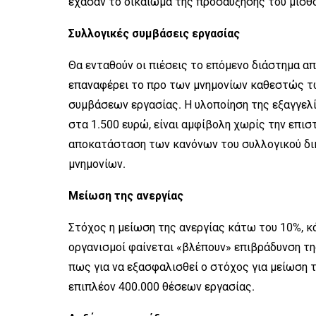
έχασαν το δικαίωμα της προσαύξησης του μισθ
Συλλογικές συμβάσεις εργασίας
Θα ενταθούν οι πιέσεις το επόμενο διάστημα απ
επαναφέρει το προ των μνημονίων καθεστώς τ
συμβάσεων εργασίας. Η υλοποίηση της εξαγγελί
στα 1.500 ευρώ, είναι αμφίβολη χωρίς την επι
αποκατάσταση των κανόνων του συλλογικού δικ
μνημονίων.
Μείωση της ανεργίας
Στόχος η μείωση της ανεργίας κάτω του 10%, κά
οργανισμοί φαίνεται «βλέπουν» επιβράδυνση τη
πως για να εξασφαλισθεί ο στόχος για μείωση τ
επιπλέον 400.000 θέσεων εργασίας.