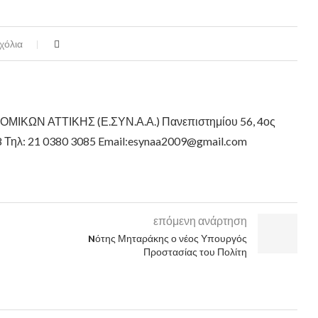
χόλια
ΚΩΝ ΑΤΤΙΚΗΣ (Ε.ΣΥΝ.Α.Α.) Πανεπιστημίου 56, 4ος
8 Τηλ: 21 0380 3085 Email:esynaa2009@gmail.com
επόμενη ανάρτηση
Nότης Μηταράκης ο νέος Υπουργός
Προστασίας του Πολίτη