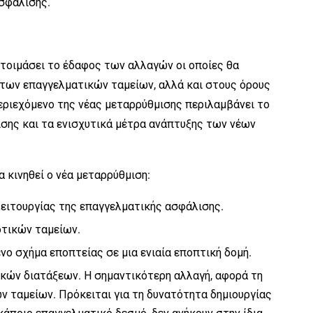
σφάλισης.
ετοιμάσει το έδαφος των αλλαγών οι οποίες θα
των επαγγελματικών ταμείων, αλλά και στους όρους
ριεχόμενο της νέας μεταρρύθμισης περιλαμβάνει το
σης και τα ενισχυτικά μέτρα ανάπτυξης των νέων
α κινηθεί ο νέα μεταρρύθμιση:
λειτουργίας της επαγγελματικής ασφάλισης.
οτικών ταμείων.
ο σχήμα εποπτείας σε μια ενιαία εποπτική δομή.
κών διατάξεων. Η σημαντικότερη αλλαγή, αφορά τη
 ταμείων. Πρόκειται για τη δυνατότητα δημιουργίας