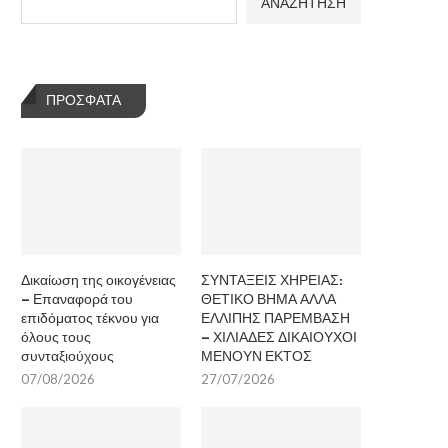
ΑΝΑΖΗΤΗΣΗ
ΠΡΌΣΦΑΤΑ
Δικαίωση της οικογένειας
ΣΥΝΤΑΞΕΙΣ ΧΗΡΕΙΑΣ:
– Επαναφορά του
ΘΕΤΙΚΟ ΒΗΜΑ ΑΛΛΑ
επιδόματος τέκνου για
ΕΛΛΙΠΗΣ ΠΑΡΕΜΒΑΣΗ
όλους τους
– ΧΙΛΙΑΔΕΣ ΔΙΚΑΙΟΥΧΟΙ
συνταξιούχους
ΜΕΝΟΥΝ ΕΚΤΟΣ
07/08/2026
27/07/2026