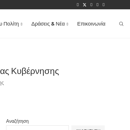
 ΕΠΙΔΌΜΑΤΟΣ ΤΈΚΝΟΥ...
υ Πολίτη
Δράσεις & Νέα
Επικοινωνία
Νέας Κυβέρνησης
ης
Αναζήτηση