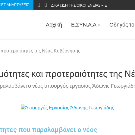
ΊΕΣ ΑΝΑΡΤΉΣΕΙΣ
ΔΙΚΑΊΩΣΗ ΤΗΣ ΟΙΚΟΓΈΝΕΙΑΣ – ΕΠΑΝΑΦΟΡΆ ΤΟΥ
Αρχική
Ε.ΣΥΝ.Α.Α
Οδηγός το
 προτεραιότητες της Νέας Κυβέρνησης
μότητες και προτεραιότητες της 
παραλαμβάνει ο νέος υπουργός εργασίας Άδωνις Γεωργιάδ
ότητες που παραλαμβάνει ο νέος