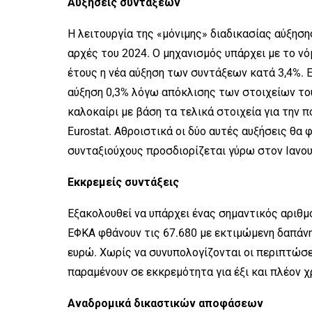
Αυξήσεις συντάξεων
Η λειτουργία της «μόνιμης» διαδικασίας αύξησ
αρχές του 2024. Ο μηχανισμός υπάρχει με το νό
έτους η νέα αύξηση των συντάξεων κατά 3,4%.
αύξηση 0,3% λόγω απόκλισης των στοιχείων του
καλοκαίρι με βάση τα τελικά στοιχεία για την 
Eurostat. Αθροιστικά οι δύο αυτές αυξήσεις θα
συνταξιούχους προσδιορίζεται γύρω στον Ιανου
Εκκρεμείς συντάξεις
Εξακολουθεί να υπάρχει ένας σημαντικός αριθμ
ΕΦΚΑ φθάνουν τις 67.680 με εκτιμώμενη δαπάνη
ευρώ. Χωρίς να συνυπολογίζονται οι περιπτώσ
παραμένουν σε εκκρεμότητα για έξι και πλέον χ
Αναδρομικά δικαστικών αποφάσεων