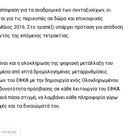
 απόφαση για τα αναδρομικά των συνταξιούχων, οι
αι για τις περικοπές σε δώρα και επικουρικές
 Μάιος 2016. Στο τραπέζι υπάρχει πρόταση για απόδοση
ντός της επόμενης τετραετίας.
ίναι και η ολοκλήρωση της ψηφιακή μετάλλαξη του
μέσα από επτά δρομολογημένες μεταρρυθμίσεις.
ίων του ΕΦΚΑ με την δημιουργία ενός Ολοκληρωμένου
δυνατότητα πρόσβασης σε κάθε λειτουργία του ΕΦΚΑ.
ανά πάσα στιγμή, να λαμβάνει κάθε πληροφορία γύρω
χές και τα δικαιώματά του.
 ΕΡΓΑΣΊΑΣ