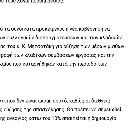
ού τους λόγω προϋπηρεσίας.
ό τα συνδικάτα προκειμένου η νέα κυβέρνηση να
ων συλλογικών διαπραγματεύσεων και των κλαδικών
ας του κ. Κ. Μητσοτάκη για αύξηση των μέσων μισθών
στροφή των κλαδικών συμβάσεων εργασίας και την
αίου που καταργήθηκαν κατά την περίοδο των
τι που δεν είναι ακόμη ορατό, καθώς οι διεθνείς
ς αύξησης της απασχόλησης. Θα πρέπει να σημειωθεί
ης ανεργίας κάτω του 10% απαιτείται η δημιουργία