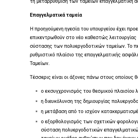
τη μεταρρύθμιση των ταμείων επαγγελματική α
Επαγγελματικά ταμεία
Η προηγούμενη ηγεσία του υπουργείου έχει προ
επικεντρωθούν στο νέο καθεστώς λειτουργίας 
σύστασης των πολυεργοδοτικών ταμείων. Το πε
ρυθμιστικό πλαίσιο της επαγγελματικής ασφάλι
Ταμείων.
Τέσσερις είναι οι άξονες πάνω στους οποίους θ
ο εκσυγχρονισμός του θεσμικού πλαισίου 
η διευκόλυνση της δημιουργίας πολυεργοδ
η μετάβαση από το ισχύον κατακερματισμέν
ο εξορθολογισμός των σχετικών φορολογι
σύσταση πολυεργοδοτικών επαγγελματικών