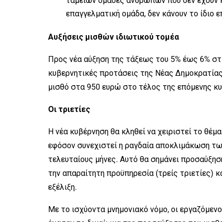
ταμείων ομάδες ανθρώπων που δεν έχουν κ
επαγγελματική ομάδα, δεν κάνουν το ίδιο ε
Αυξήσεις μισθών ιδιωτικού τομέα
Προς νέα αύξηση της τάξεως του 5% έως 6% στ
κυβερνητικές προτάσεις της Νέας Δημοκρατίας,
μισθό στα 950 ευρώ στο τέλος της επόμενης κυ
Οι τριετίες
Η νέα κυβέρνηση θα κληθεί να χειριστεί το θέμ
εφόσον συνεχιστεί η ραγδαία αποκλιμάκωση τ
τελευταίους μήνες. Αυτό θα σημάνει προσαύξησ
την απαραίτητη προϋπηρεσία (τρείς τριετίες) 
εξέλιξη.
Με το ισχύοντα μνημονιακό νόμο, οι εργαζόμεν