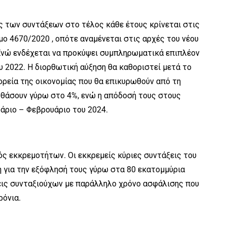
ης των συντάξεων στο τέλος κάθε έτους κρίνεται στις
μο 4670/2020 , οπότε αναμένεται στις αρχές του νέου
 Ενώ ενδέχεται να προκύψει συμπληρωματικά επιπλέον
 2022. Η διορθωτική αύξηση θα καθοριστεί μετά το
πορεία της οικονομίας που θα επικυρωθούν από τη
 φθάσουν γύρω στο 4%, ενώ η απόδοσή τους στους
άριο – Φεβρουάριο του 2024.
ός εκκρεμοτήτων. Οι εκκρεμείς κύριες συντάξεις του
 για την εξόφλησή τους γύρω στα 80 εκατομμύρια
εις συνταξιούχων με παράλληλο χρόνο ασφάλισης που
ρόνια.