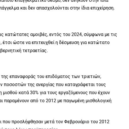
άποιο επαγγελματικό δεσμό, δεν ανήκουν στην ίδια
πάγγελμα και δεν απασχολούνται στην ίδια επιχείρηση.
ις κατώτατες αμοιβές, εντός του 2024, σύμφωνα με τις
 έτσι ώστε να επιτευχθεί η δέσμευση για κατώτατο
βερνητική τετραετίας.
α της επαναφοράς του επιδόματος των τριετιών,
ων ποσοστών της ανεργίας που καταγράφεται τους
η μισθού κατά 30% για τους εργαζόμενους που έχουν
και παραμένουν από το 2012 με παγωμένη μισθολογική
οι που προσλήφθησαν μετά τον Φεβρουάριο του 2012