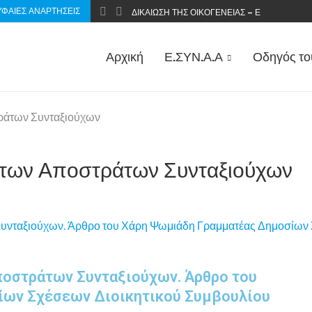
ΦΑΊΕΣ ΑΝΑΡΤΉΣΕΙΣ
ΔΙΚΑΊΩΣΗ ΤΗΣ ΟΙΚΟΓΈΝΕΙΑΣ – ΕΠΑΝΑΦΟΡΆ 
Αρχική
Ε.ΣΥΝ.Α.Α
Οδηγός το
τράτων Συνταξιούχων
 των Αποστράτων Συνταξιούχων
ποστράτων Συνταξιούχων. Άρθρο του
ίων Σχέσεων Διοικητικού Συμβουλίου