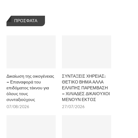
ΠΡΌΣΦΑΤΑ
Δικαίωση της οικογένειας
ΣΥΝΤΑΞΕΙΣ ΧΗΡΕΙΑΣ:
– Επαναφορά του
ΘΕΤΙΚΟ ΒΗΜΑ ΑΛΛΑ
επιδόματος τέκνου για
ΕΛΛΙΠΗΣ ΠΑΡΕΜΒΑΣΗ
όλους τους
– ΧΙΛΙΑΔΕΣ ΔΙΚΑΙΟΥΧΟΙ
συνταξιούχους
ΜΕΝΟΥΝ ΕΚΤΟΣ
07/08/2026
27/07/2026