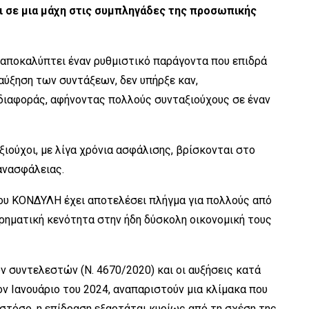
αι σε μια μάχη στις συμπληγάδες της προσωπικής
αποκαλύπτει έναν ρυθμιστικό παράγοντα που επιδρά
αύξηση των συντάξεων, δεν υπήρξε καν,
διαφοράς, αφήνοντας πολλούς συνταξιούχους σε έναν
ιούχοι, με λίγα χρόνια ασφάλισης, βρίσκονται στο
ανασφάλειας.
ου ΚΟΝΔΥΛΗ έχει αποτελέσει πλήγμα για πολλούς από
ρηματική κενότητα στην ήδη δύσκολη οικονομική τους
 συντελεστών (Ν. 4670/2020) και οι αυξήσεις κατά
ον Ιανουάριο του 2024, αναπαριστούν μια κλίμακα που
στόσο, η επίδραση εξαρτάται κυρίως από τη σχέση της