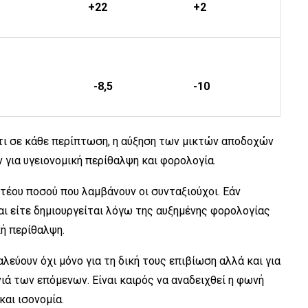
+22
+2
-8,5
-10
τι σε κάθε περίπτωση, η αύξηση των μικτών αποδοχών
για υγειονομική περίθαλψη και φορολογία.
έου ποσού που λαμβάνουν οι συνταξιούχοι. Εάν
αι είτε δημιουργείται λόγω της αυξημένης φορολογίας
κή περίθαλψη.
λεύουν όχι μόνο για τη δική τους επιβίωση αλλά και για
νιά των επόμενων. Είναι καιρός να αναδειχθεί η φωνή
και ισονομία.