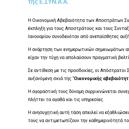
της Ε.ΣΥΝ.Α.Α.
Η Οικονομική Αβεβαιότητα των Αποστράτων Συν
έκπληξη για τους Αποστράτους και τους Συντα
Ιανουαρίου συνοδευόταν από ανεπαίσθητες αυξήσε
Η ανάρτηση των ενημερωτικών σημειωμάτων απ
είχαν την τύχη να απολαύσουν πραγματική βελτ
Σε αντίθεση με τις προσδοκίες, οι Απόστρατοι 
αυξανόμενη σκιά της “
Οικονομικής αβεβαιότητ
Η αγοραστική τους δύναμη συρρικνώνεται συν
πλήττει τα αγαθά και τις υπηρεσίες.
Η ανησυχητική αυτή τάση απειλεί να εξαθλιώσε
τους να αντιμετωπίζουν την καθημερινότητά το