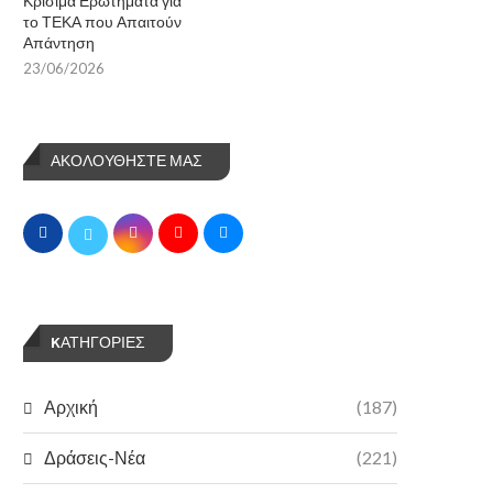
Κρίσιμα Ερωτήματα για
το ΤΕΚΑ που Απαιτούν
Απάντηση
23/06/2026
ΑΚΟΛΟΥΘΗΣΤΕ ΜΑΣ
KΑΤΗΓΟΡΊΕΣ
Αρχική
(187)
Δράσεις-Νέα
(221)