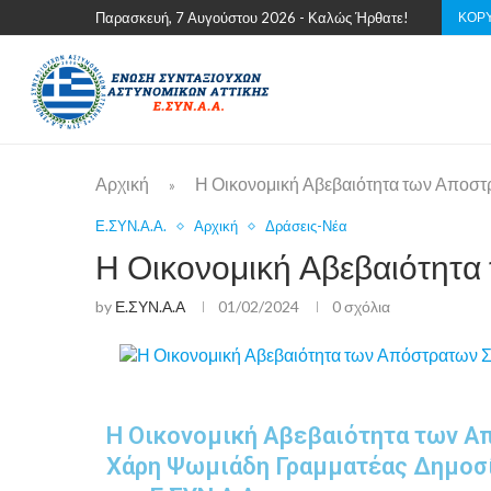
ΚΟΡΥ
Παρασκευή, 7 Αυγούστου 2026 - Καλώς Ήρθατε!
Αρχική
Η Οικονομική Αβεβαιότητα των Αποσ
»
Ε.ΣΥΝ.Α.Α.
Αρχική
Δράσεις-Νέα
Η Οικονομική Αβεβαιότητα
by
Ε.ΣΥΝ.Α.Α
01/02/2024
0 σχόλια
Η Οικονομική Αβεβαιότητα των Α
Χάρη Ψωμιάδη Γραμματέας Δημοσ