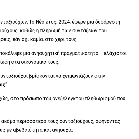
ταξιούχων. Το Νέο έτος, 2024, έφερε μια δυσάρεστη
ξιούχους, καθώς η πληρωμή των συντάξεων του
ις, εάν όχι καμία, στο χέρι τους.
οκάλυψε μια ανησυχητική πραγματικότητα – ελάχιστοι
ίωση στα οικονομικά τους.
Συνταξιούχοι βρίσκονται να χειμωνιάζουν στην
ας
“.
εχώς, στο πρόσωπο του ανεξέλεγκτου πληθωρισμού που
ι ακόμα περισσότερο τους συνταξιούχους, αφήνοντας
υς με αβεβαιότητα και ανησυχία.