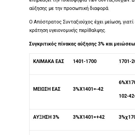
αύξησης με την προσωπική διαφορά.
Ο Απόστρατος Συνταξιούχος έχει μείωση, γιατί 
κράτηση υγειονομικής περίθαλψης.
Συγκριτικός πίνακας αύξησης 3% και μειώσε
ΚΛΙΜΑΚΑ ΕΑΣ
1401-1700
1701-2
6%Χ17
ΜΕΙΩΣΗ ΕΑΣ
3%Χ1401=-42
102-42
ΑΥΞΗΣΗ 3%
3%Χ1401=+42
3%χ17