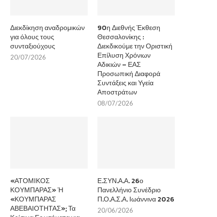
Διεκδίκηση αναδρομικών
90η Διεθνής Έκθεση
για όλους τους
Θεσσαλονίκης :
συνταξιούχους
Διεκδικούμε την Οριστική
Επίλυση Χρόνιων
20/07/2026
Αδικιών – ΕΑΣ
Προσωπική Διαφορά
Συντάξεις και Υγεία
Αποστράτων
08/07/2026
«ΑΤΟΜΙΚΟΣ
Ε.ΣΥΝ.Α.Α. 26ο
ΚΟΥΜΠΑΡΑΣ» Ή
Πανελλήνιο Συνέδριο
«ΚΟΥΜΠΑΡΑΣ
Π.Ο.Α.Σ.Α. Ιωάννινα 2026
ΑΒΕΒΑΙΟΤΗΤΑΣ»; Τα
20/06/2026