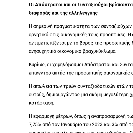
Οι Απόστρατοι και οι Συνταξιούχοι βρίσκοντ
διαφοράς και της αλληλεγγύης
.
Η σημερινή πραγματικότητα των συνταξιούχων 
αρνητικά στις οικονομικές τους προοπτικές. Η 
αντιμετωπίζεται με το βάρος της προσωπικής 
ανησυχητικό οικονομικό βραχυκύκλωμα.
Κυρίως, οι χαμηλόβαθμοι Απόστρατοι και Συνταξ
επίκεντρο αυτής της προσωπικής οικονομικής 
Η απώλεια των τριών συνταξιοδοτικών ετών τ
αυτούς, δημιουργώντας μια ακόμη μεγαλύτερη χ
κατάσταση.
Η εφαρμογή μέτρων, όπως η αναπροσαρμογή των
7,75% από τον Ιανουάριο του 2023 και 3% από τ
επηρεάζει την πλειοψηφία των συνταξιούχων. Ω