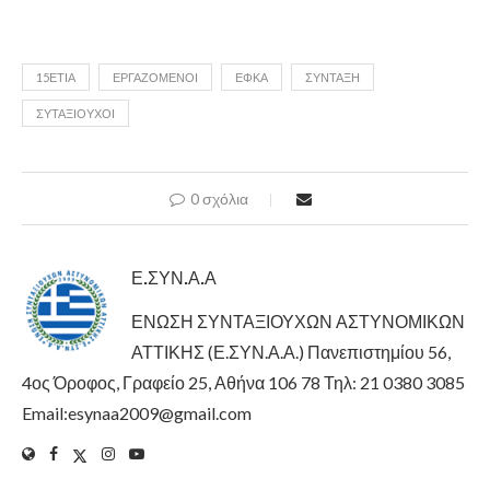
15ΕΤΊΑ
ΕΡΓΑΖΌΜΕΝΟΙ
ΕΦΚΑ
ΣΎΝΤΑΞΗ
ΣΥΤΑΞΙΟΎΧΟΙ
0 σχόλια
Ε.ΣΥΝ.Α.Α
ΕΝΩΣΗ ΣΥΝΤΑΞΙΟΥΧΩΝ ΑΣΤΥΝΟΜΙΚΩΝ
ΑΤΤΙΚΗΣ (Ε.ΣΥΝ.Α.Α.) Πανεπιστημίου 56,
4ος Όροφος, Γραφείο 25, Αθήνα 106 78 Τηλ: 21 0380 3085
Email:esynaa2009@gmail.com