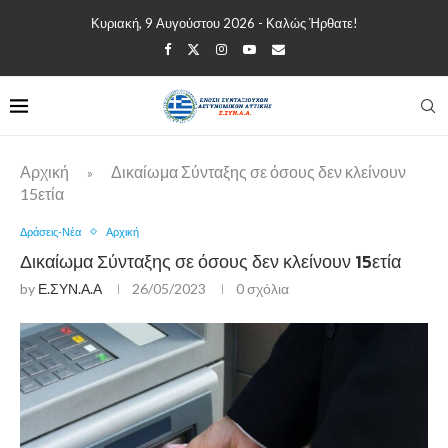
Κυριακή, 9 Αυγούστου 2026 - Καλώς Ήρθατε!
Αρχική
Δικαίωμα Σύνταξης σε όσους δεν κλείνουν
»
15ετία
Δράσεις-Νέα
Αρχική
Δικαίωμα Σύνταξης σε όσους δεν κλείνουν 15ετία
by
Ε.ΣΥΝ.Α.Α
26/05/2023
0 σχόλια