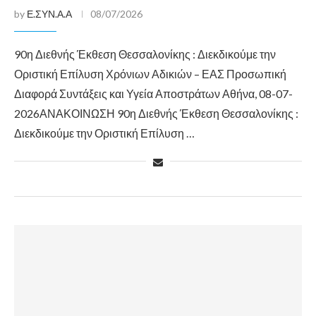
by
Ε.ΣΥΝ.Α.Α
08/07/2026
90η Διεθνής Έκθεση Θεσσαλονίκης : Διεκδικούμε την
Οριστική Επίλυση Χρόνιων Αδικιών – ΕΑΣ Προσωπική
Διαφορά Συντάξεις και Υγεία Αποστράτων Αθήνα, 08-07-
2026ΑΝΑΚΟΙΝΩΣΗ 90η Διεθνής Έκθεση Θεσσαλονίκης :
Διεκδικούμε την Οριστική Επίλυση …