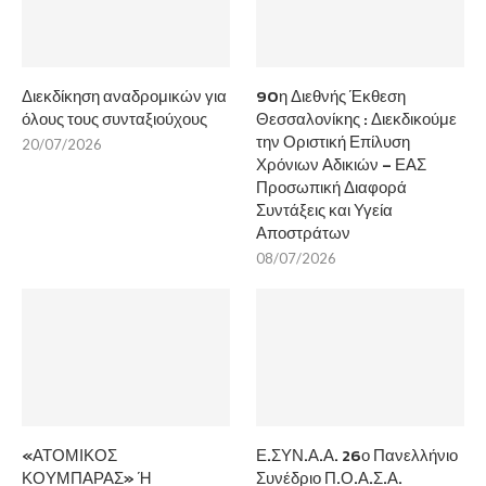
Διεκδίκηση αναδρομικών για
90η Διεθνής Έκθεση
όλους τους συνταξιούχους
Θεσσαλονίκης : Διεκδικούμε
την Οριστική Επίλυση
20/07/2026
Χρόνιων Αδικιών – ΕΑΣ
Προσωπική Διαφορά
Συντάξεις και Υγεία
Αποστράτων
08/07/2026
«ΑΤΟΜΙΚΟΣ
Ε.ΣΥΝ.Α.Α. 26ο Πανελλήνιο
ΚΟΥΜΠΑΡΑΣ» Ή
Συνέδριο Π.Ο.Α.Σ.Α.