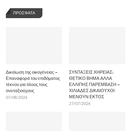
ΠΡΌΣΦΑΤΑ
Δικαίωση της οικογένειας –
ΣΥΝΤΑΞΕΙΣ ΧΗΡΕΙΑΣ:
Επαναφορά του επιδόματος
ΘΕΤΙΚΟ ΒΗΜΑ ΑΛΛΑ
τέκνου για όλους τους
ΕΛΛΙΠΗΣ ΠΑΡΕΜΒΑΣΗ –
συνταξιούχους
ΧΙΛΙΑΔΕΣ ΔΙΚΑΙΟΥΧΟΙ
ΜΕΝΟΥΝ ΕΚΤΟΣ
07/08/2026
27/07/2026