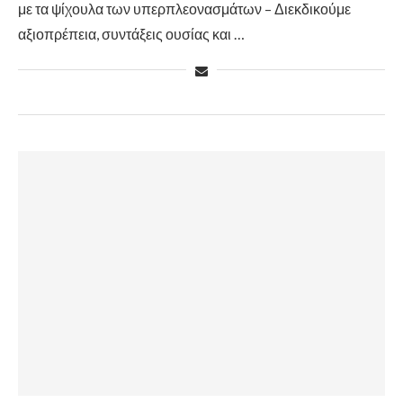
με τα ψίχουλα των υπερπλεονασμάτων – Διεκδικούμε
αξιοπρέπεια, συντάξεις ουσίας και …