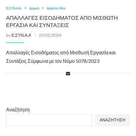
Ε.ΣΥΝ.Α.Α.
Αρχική
Δράσεις-Νέα
ΑΠΑΛΛΑΓΈΣ ΕΙΣΟΔΉΜΑΤΟΣ ΑΠΌ ΜΙΣΘΩΤΉ
ΕΡΓΑΣΊΑ ΚΑΙ ΣΥΝΤΆΞΕΙΣ
by
Ε.ΣΥΝ.Α.Α
25/01/2024
Απαλλαγές Εισοδήματος από Μισθωτή Εργασία και
Συντάξεις Σύμφωνα με τον Νόμο 5078/2023
Αναζήτηση
ΑΝΑΖΗΤΗΣΗ