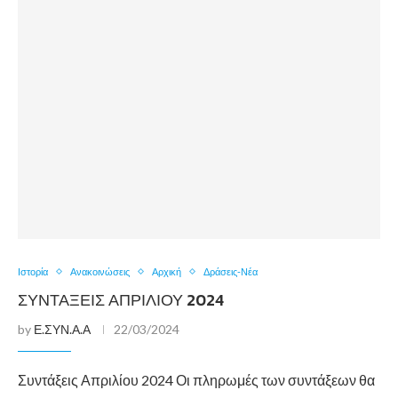
Ιστορία
Ανακοινώσεις
Αρχική
Δράσεις-Νέα
ΣΥΝΤΆΞΕΙΣ ΑΠΡΙΛΊΟΥ 2024
by
Ε.ΣΥΝ.Α.Α
22/03/2024
Συντάξεις Απριλίου 2024 Οι πληρωμές των συντάξεων θα