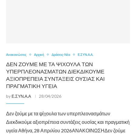
Ανακοινώσεις
Αρχική
Δράσεις-Νέα
Ε.ΣΥΝ.Α.Α.
ΔΕΝ ΖΟΎΜΕ ΜΕ ΤΑ ΨΊΧΟΥΛΑ ΤΩΝ
ΥΠΕΡΠΛΕΟΝΑΣΜΆΤΩΝ ΔΙΕΚΔΙΚΟΎΜΕ
ΑΞΙΟΠΡΈΠΕΙΑ ΣΥΝΤΆΞΕΙΣ ΟΥΣΊΑΣ ΚΑΙ
ΠΡΑΓΜΑΤΙΚΉ ΥΓΕΊΑ
by
Ε.ΣΥΝ.Α.Α
28/04/2026
Δεν ζούμε με τα ψίχουλα των υπερπλεονασμάτων
Διεκδικούμε αξιοπρέπεια συντάξεις ουσίας και πραγματική
υγεία Αθήνα, 28 Απριλίου 2026ΑΝΑΚΟΙΝΩΣΗΔεν ζούμε