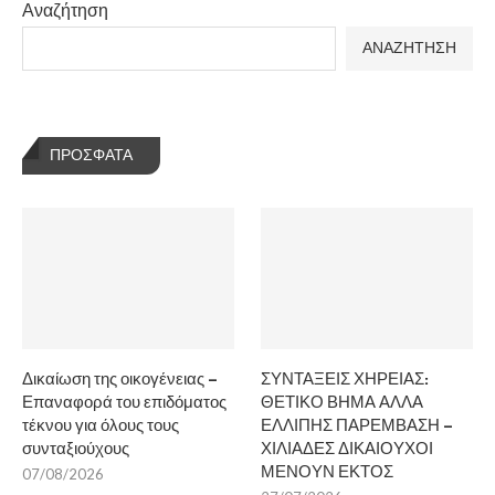
Αναζήτηση
ΑΝΑΖΗΤΗΣΗ
ΠΡΌΣΦΑΤΑ
Δικαίωση της οικογένειας –
ΣΥΝΤΑΞΕΙΣ ΧΗΡΕΙΑΣ:
Επαναφορά του επιδόματος
ΘΕΤΙΚΟ ΒΗΜΑ ΑΛΛΑ
τέκνου για όλους τους
ΕΛΛΙΠΗΣ ΠΑΡΕΜΒΑΣΗ –
συνταξιούχους
ΧΙΛΙΑΔΕΣ ΔΙΚΑΙΟΥΧΟΙ
ΜΕΝΟΥΝ ΕΚΤΟΣ
07/08/2026