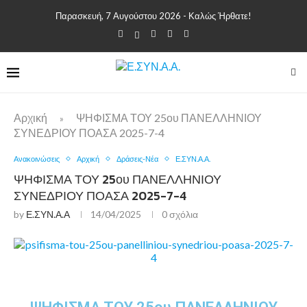
Παρασκευή, 7 Αυγούστου 2026 - Καλώς Ήρθατε!
Αρχική
ΨΗΦΙΣΜΑ ΤΟΥ 25ου ΠΑΝΕΛΛΗΝΙΟΥ
»
ΣΥΝΕΔΡΙΟΥ ΠΟΑΣΑ 2025-7-4
Ανακοινώσεις
Αρχική
Δράσεις-Νέα
Ε.ΣΥΝ.Α.Α.
ΨΗΦΙΣΜΑ ΤΟΥ 25ου ΠΑΝΕΛΛΗΝΙΟΥ
ΣΥΝΕΔΡΙΟΥ ΠΟΑΣΑ 2025-7-4
by
Ε.ΣΥΝ.Α.Α
14/04/2025
0 σχόλια