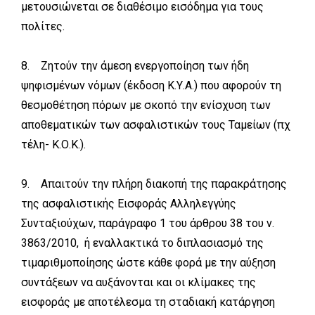
μετουσιώνεται σε διαθέσιμο εισόδημα για τους
πολίτες.
8. Ζητούν την άμεση ενεργοποίηση των ήδη
ψηφισμένων νόμων (έκδοση Κ.Υ.Α.) που αφορούν τη
θεσμοθέτηση πόρων με σκοπό την ενίσχυση των
αποθεματικών των ασφαλιστικών τους Ταμείων (πχ
τέλη- Κ.Ο.Κ.).
9. Απαιτούν την πλήρη διακοπή της παρακράτησης
της ασφαλιστικής Εισφοράς Αλληλεγγύης
Συνταξιούχων, παράγραφο 1 του άρθρου 38 του ν.
3863/2010, ή εναλλακτικά το διπλασιασμό της
τιμαριθμοποίησης ώστε κάθε φορά με την αύξηση
συντάξεων να αυξάνονται και οι κλίμακες της
εισφοράς με αποτέλεσμα τη σταδιακή κατάργηση