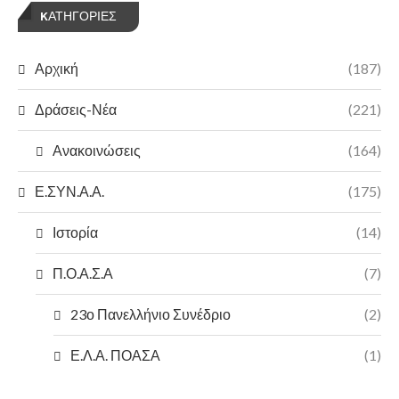
KΑΤΗΓΟΡΊΕΣ
Αρχική
(187)
Δράσεις-Νέα
(221)
Ανακοινώσεις
(164)
Ε.ΣΥΝ.Α.Α.
(175)
Ιστορία
(14)
Π.Ο.Α.Σ.Α
(7)
23ο Πανελλήνιο Συνέδριο
(2)
Ε.Λ.Α. ΠΟΑΣΑ
(1)