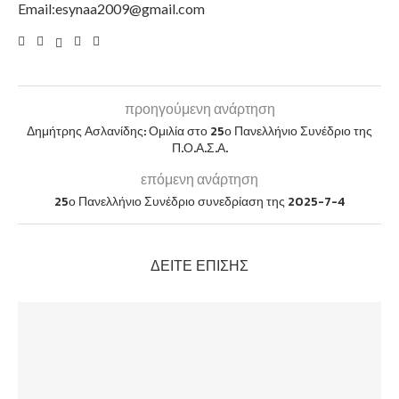
Email:esynaa2009@gmail.com
προηγούμενη ανάρτηση
Δημήτρης Ασλανίδης: Ομιλία στο 25ο Πανελλήνιο Συνέδριο της
Π.Ο.Α.Σ.Α.
επόμενη ανάρτηση
25ο Πανελλήνιο Συνέδριο συνεδρίαση της 2025-7-4
ΔΕΊΤΕ ΕΠΊΣΗΣ