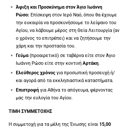
Άφιξη και Προσκύνημα στον Άγιο Ιωάννη
Ρώσο:
Επίσκεψη στον Ιερό Ναό, όπου θα έχουμε
την ευκαιρία να προσκυνήσουμε το λείψανο του
Αγίου, να λάβουμε μέρος στη Θεία Λειτουργία (αν
ο χρόνος το επιτρέπει) και να ζητήσουμε την
χάρη και την προστασία του.
Γεύμα
(προαιρετικό) σε ταβέρνα είτε στον Άγιο
Ιωάννη Ρώσο είτε στην κοντινή
Αρτάκη
.
Ελεύθερος χρόνος
για προσωπική προσευχή ή/
και αγορά από τα εκκλησιαστικά καταστήματα.
Επιστροφή
για Αθήνα το απόγευμα, φέρνοντας
μας την ευλογία του Αγίου.
ΤΙΜΗ ΣΥΜΜΕΤΟΧΗΣ
Η συμμετοχή για τα μέλη της Ένωσης είναι
15,00