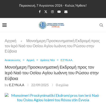
Παρασκευή, 7 Αυγούστου 2026 - Καλώς Ήρθατε!
Αρχική
Μονοήμερη Προσκυνηματική Εκδρομή προς
»
τον Ιερό Ναό του Οσίου Αγίου Ιωάννη του Ρώσου στην
Εύβοια
Ανακοινώσεις
Αρχική
Δράσεις-Νέα
Ε.ΣΥΝ.Α.Α.
Μονοήμερη Προσκυνηματική Εκδρομή προς τον
Ιερό Ναό του Οσίου Αγίου Ιωάννη του Ρώσου στην
Εύβοια
by
Ε.ΣΥΝ.Α.Α
22/09/2025
0 σχόλια