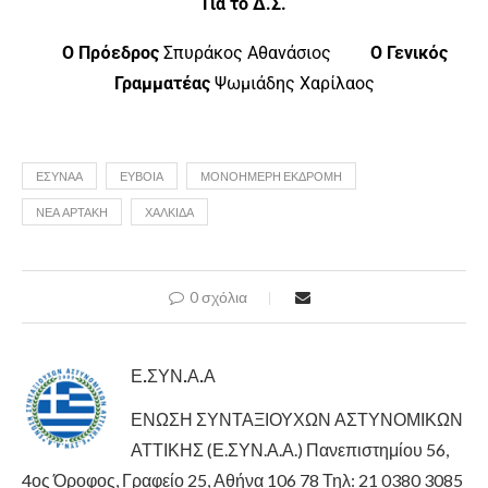
Για το Δ.Σ.
Ο Πρόεδρος
Σπυράκος Αθανάσιος
Ο Γενικός
Γραμματέας
Ψωμιάδης Χαρίλαος
ΕΣΥΝΑΑ
ΕΥΒΟΙΑ
ΜΟΝΟΗΜΕΡΗ ΕΚΔΡΟΜΗ
ΝΕΑ ΑΡΤΑΚΗ
ΧΑΛΚΙΔΑ
0 σχόλια
Ε.ΣΥΝ.Α.Α
ΕΝΩΣΗ ΣΥΝΤΑΞΙΟΥΧΩΝ ΑΣΤΥΝΟΜΙΚΩΝ
ΑΤΤΙΚΗΣ (Ε.ΣΥΝ.Α.Α.) Πανεπιστημίου 56,
4ος Όροφος, Γραφείο 25, Αθήνα 106 78 Τηλ: 21 0380 3085