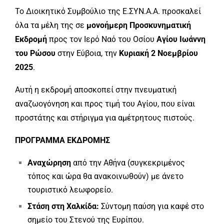
Το Διοικητικό Συμβούλιο της Ε.ΣΥΝ.Α.Α. προσκαλεί
όλα τα μέλη της σε
μονοήμερη Προσκυνηματική
Εκδρομή
προς τον Ιερό Ναό του Οσίου
Αγίου Ιωάννη
του Ρώσου
στην Εύβοια, την
Κυριακή 2 Νοεμβρίου
2025
.
Αυτή η εκδρομή αποσκοπεί στην πνευματική
αναζωογόνηση και προς τιμή του Αγίου, που είναι
προστάτης και στήριγμα για αμέτρητους πιστούς.
ΠΡΟΓΡΑΜΜΑ ΕΚΔΡΟΜΗΣ
Αναχώρηση
από την Αθήνα (συγκεκριμένος
τόπος και ώρα θα ανακοινωθούν) με άνετο
τουριστικό λεωφορείο.
Στάση στη Χαλκίδα:
Σύντομη παύση για καφέ στο
σημείο του Στενού της Ευρίπου.