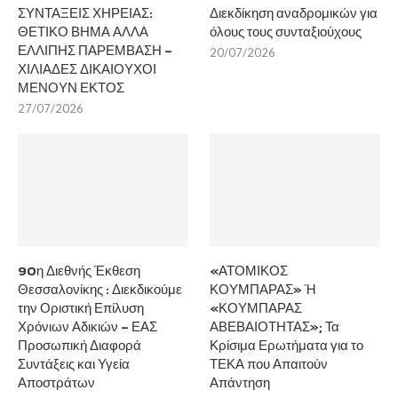
ΣΥΝΤΑΞΕΙΣ ΧΗΡΕΙΑΣ:
Διεκδίκηση αναδρομικών για
ΘΕΤΙΚΟ ΒΗΜΑ ΑΛΛΑ
όλους τους συνταξιούχους
ΕΛΛΙΠΗΣ ΠΑΡΕΜΒΑΣΗ –
20/07/2026
ΧΙΛΙΑΔΕΣ ΔΙΚΑΙΟΥΧΟΙ
ΜΕΝΟΥΝ ΕΚΤΟΣ
27/07/2026
90η Διεθνής Έκθεση
«ΑΤΟΜΙΚΟΣ
Θεσσαλονίκης : Διεκδικούμε
ΚΟΥΜΠΑΡΑΣ» Ή
την Οριστική Επίλυση
«ΚΟΥΜΠΑΡΑΣ
Χρόνιων Αδικιών – ΕΑΣ
ΑΒΕΒΑΙΟΤΗΤΑΣ»; Τα
Προσωπική Διαφορά
Κρίσιμα Ερωτήματα για το
Συντάξεις και Υγεία
ΤΕΚΑ που Απαιτούν
Αποστράτων
Απάντηση