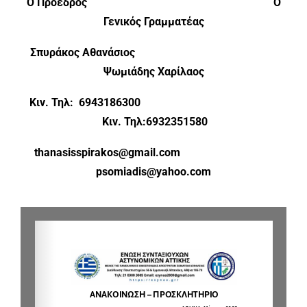
Ο Πρόεδρος Ο
Γενικός Γραμματέας
Σπυράκος Αθανάσιος
Ψωμιάδης Χαρίλαος
Κιν. Τηλ: 6943186300
Κιν. Τηλ:6932351580
thanasisspirakos@gmail.com
psomiadis@yahoo.com