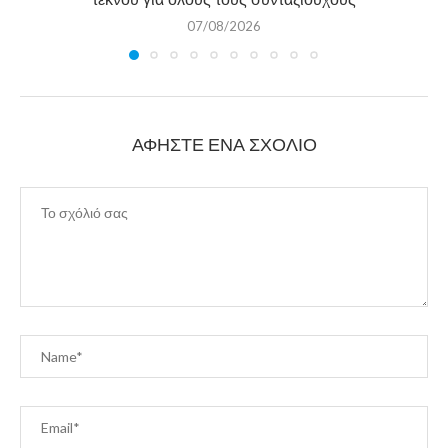
07/08/2026
ΑΦΉΣΤΕ ΈΝΑ ΣΧΌΛΙΟ