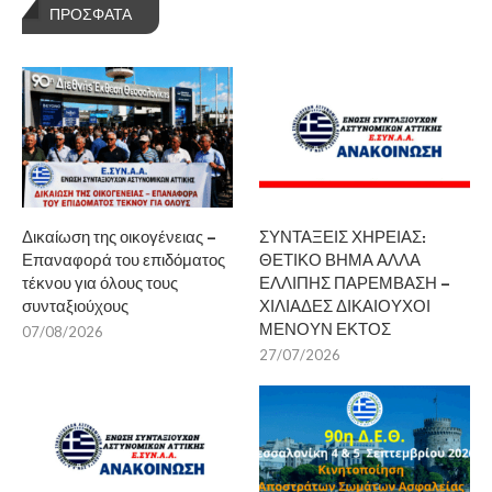
ΠΡΌΣΦΑΤΑ
Δικαίωση της οικογένειας –
ΣΥΝΤΑΞΕΙΣ ΧΗΡΕΙΑΣ:
Επαναφορά του επιδόματος
ΘΕΤΙΚΟ ΒΗΜΑ ΑΛΛΑ
τέκνου για όλους τους
ΕΛΛΙΠΗΣ ΠΑΡΕΜΒΑΣΗ –
συνταξιούχους
ΧΙΛΙΑΔΕΣ ΔΙΚΑΙΟΥΧΟΙ
ΜΕΝΟΥΝ ΕΚΤΟΣ
07/08/2026
27/07/2026