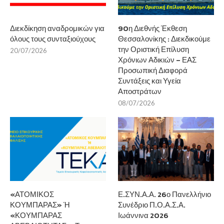
Διεκδίκηση αναδρομικών για
90η Διεθνής Έκθεση
όλους τους συνταξιούχους
Θεσσαλονίκης : Διεκδικούμε
την Οριστική Επίλυση
20/07/2026
Χρόνιων Αδικιών – ΕΑΣ
Προσωπική Διαφορά
Συντάξεις και Υγεία
Αποστράτων
08/07/2026
«ΑΤΟΜΙΚΟΣ
Ε.ΣΥΝ.Α.Α. 26ο Πανελλήνιο
ΚΟΥΜΠΑΡΑΣ» Ή
Συνέδριο Π.Ο.Α.Σ.Α.
«ΚΟΥΜΠΑΡΑΣ
Ιωάννινα 2026