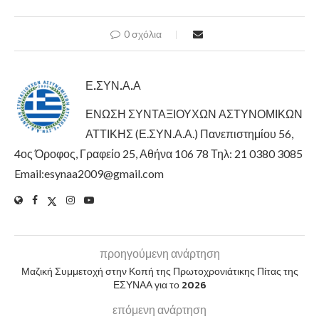
0 σχόλια
Ε.ΣΥΝ.Α.Α
ΕΝΩΣΗ ΣΥΝΤΑΞΙΟΥΧΩΝ ΑΣΤΥΝΟΜΙΚΩΝ
ΑΤΤΙΚΗΣ (Ε.ΣΥΝ.Α.Α.) Πανεπιστημίου 56,
4ος Όροφος, Γραφείο 25, Αθήνα 106 78 Τηλ: 21 0380 3085
Email:esynaa2009@gmail.com
προηγούμενη ανάρτηση
Μαζική Συμμετοχή στην Κοπή της Πρωτοχρονιάτικης Πίτας της
ΕΣΥΝΑΑ για το 2026
επόμενη ανάρτηση