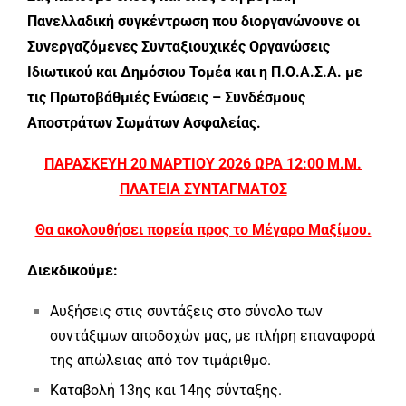
Πανελλαδική συγκέντρωση που διοργανώνουνε οι
Συνεργαζόμενες Συνταξιουχικές Οργανώσεις
Ιδιωτικού και Δημόσιου Τομέα και η Π.Ο.Α.Σ.Α. με
τις Πρωτοβάθμιές Ενώσεις – Συνδέσμους
Αποστράτων Σωμάτων Ασφαλείας.
ΠΑΡΑΣΚΕΥΗ 20 ΜΑΡΤΙΟΥ 2026
ΩΡΑ 12:00 Μ.Μ.
ΠΛΑΤΕΙΑ ΣΥΝΤΑΓΜΑΤΟΣ
Θα ακολουθήσει πορεία προς το Μέγαρο Μαξίμου.
Διεκδικούμε:
Αυξήσεις στις συντάξεις στο σύνολο των
συντάξιμων αποδοχών μας, με πλήρη επαναφορά
της απώλειας από τον τιμάριθμο.
Καταβολή 13ης και 14ης σύνταξης.