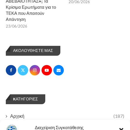
ΑΒΕΒΑΙΟΤΗΤΑΣ»; Τα
20/06/2026
Κρίσιμα Ερωτήματα για το
ΤΕΚΑ που Απαιτούν
Απάντηση
23/06/2026
ΑΚΟΛΟΥΘΗΣΤΕ ΜΑΣ
KΑΤΗΓΟΡΊΕΣ
Αρχική
(187)
Διαχείριση Συγκατάθεσης
Δράσεις-Νέα
(221)