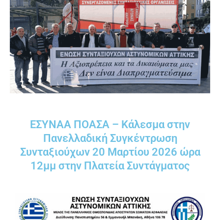
ΕΣΥΝΑΑ ΠΟΑΣΑ – Κάλεσμα στην
Πανελλαδική Συγκέντρωση
Συνταξιούχων 20 Μαρτίου 2026 ώρα
12μμ στην Πλατεία Συντάγματος