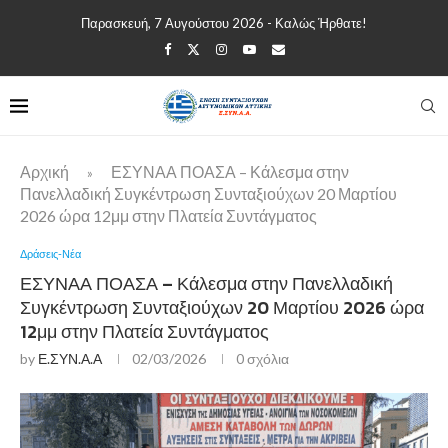
Παρασκευή, 7 Αυγούστου 2026 - Καλώς Ήρθατε!
Αρχική
ΕΣΥΝΑΑ ΠΟΑΣΑ – Κάλεσμα στην
»
Πανελλαδική Συγκέντρωση Συνταξιούχων 20 Μαρτίου
2026 ώρα 12μμ στην Πλατεία Συντάγματος
Δράσεις-Νέα
ΕΣΥΝΑΑ ΠΟΑΣΑ – Κάλεσμα στην Πανελλαδική
Συγκέντρωση Συνταξιούχων 20 Μαρτίου 2026 ώρα
12μμ στην Πλατεία Συντάγματος
by
Ε.ΣΥΝ.Α.Α
02/03/2026
0 σχόλια