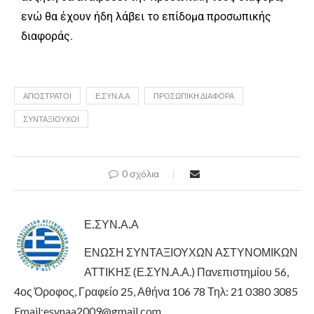
ενώ θα έχουν ήδη λάβει το επίδομα προσωπικής
διαφοράς.
ΑΠΌΣΤΡΑΤΟΙ
Ε.ΣΥΝ.Α.Α
ΠΡΟΣΩΠΙΚΗ ΔΙΑΦΟΡΑ
ΣΥΝΤΑΞΙΟΎΧΟΙ
0 σχόλια
Ε.ΣΥΝ.Α.Α
ΕΝΩΣΗ ΣΥΝΤΑΞΙΟΥΧΩΝ ΑΣΤΥΝΟΜΙΚΩΝ
ΑΤΤΙΚΗΣ (Ε.ΣΥΝ.Α.Α.) Πανεπιστημίου 56,
4ος Όροφος, Γραφείο 25, Αθήνα 106 78 Τηλ: 21 0380 3085
Email:esynaa2009@gmail.com