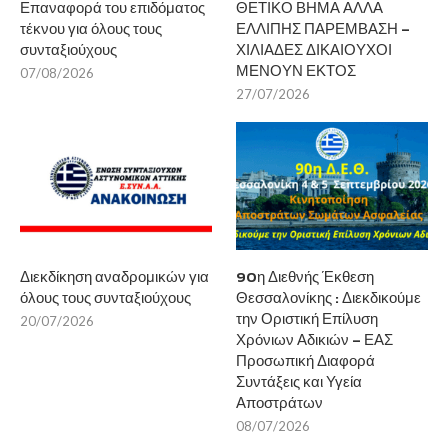
Επαναφορά του επιδόματος
ΘΕΤΙΚΟ ΒΗΜΑ ΑΛΛΑ
τέκνου για όλους τους
ΕΛΛΙΠΗΣ ΠΑΡΕΜΒΑΣΗ –
συνταξιούχους
ΧΙΛΙΑΔΕΣ ΔΙΚΑΙΟΥΧΟΙ
ΜΕΝΟΥΝ ΕΚΤΟΣ
07/08/2026
27/07/2026
Διεκδίκηση αναδρομικών για
90η Διεθνής Έκθεση
όλους τους συνταξιούχους
Θεσσαλονίκης : Διεκδικούμε
την Οριστική Επίλυση
20/07/2026
Χρόνιων Αδικιών – ΕΑΣ
Προσωπική Διαφορά
Συντάξεις και Υγεία
Αποστράτων
08/07/2026