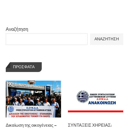
Αναζήτηση
ΑΝΑΖΗΤΗΣΗ
ΠΡΌΣΦΑΤΑ
Δικαίωση της οικογένειας –
ΣΥΝΤΑΞΕΙΣ ΧΗΡΕΙΑΣ: