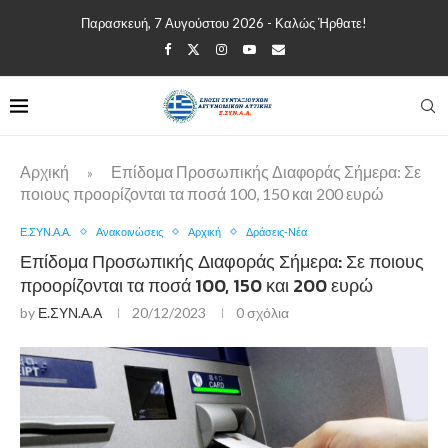
Παρασκευή, 7 Αυγούστου 2026 - Καλώς Ήρθατε!
Αρχική
Επίδομα Προσωπικής Διαφοράς Σήμερα: Σε
»
ποιους προορίζονται τα ποσά 100, 150 και 200 ευρώ
Ε.ΣΥΝ.Α.Α.
Ανακοινώσεις
Αρχική
Δράσεις-Νέα
Επίδομα Προσωπικής Διαφοράς Σήμερα: Σε ποιους
προορίζονται τα ποσά 100, 150 και 200 ευρώ
by
Ε.ΣΥΝ.Α.Α
20/12/2023
0 σχόλια