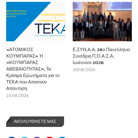
«ΑΤΟΜΙΚΟΣ
Ε.ΣΥΝ.Α.Α. 26ο Πανελλήνιο
ΚΟΥΜΠΑΡΑΣ» Ή
Συνέδριο Π.Ο.Α.Σ.Α.
«ΚΟΥΜΠΑΡΑΣ
Ιωάννινα 2026
ΑΒΕΒΑΙΟΤΗΤΑΣ»; Τα
20/06/2026
Κρίσιμα Ερωτήματα για το
ΤΕΚΑ που Απαιτούν
Απάντηση
23/06/2026
ΑΚΟΛΟΥΘΗΣΤΕ ΜΑΣ